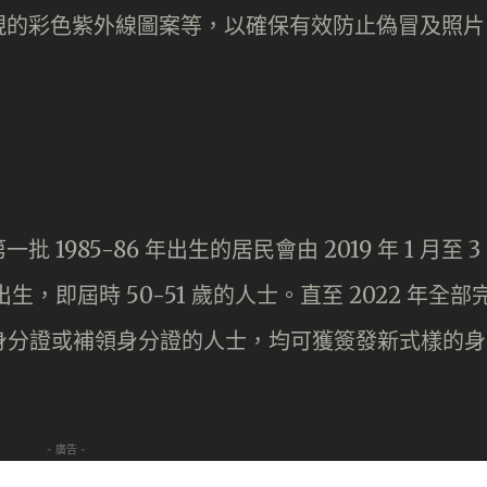
現的彩色紫外線圖案等，以確保有效防止偽冒及照片
985-86 年出生的居民會由 2019 年 1 月至 3
出生，即屆時 50-51 歲的人士。直至 2022 年全部
新申請身分證或補領身分證的人士，均可獲簽發新式樣的身
- 廣告 -