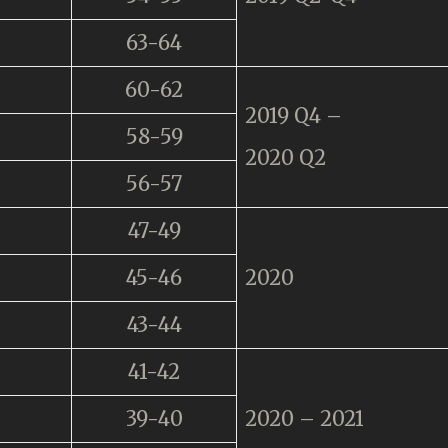
63-64
60-62
2019 Q4 –
58-59
2020 Q2
56-57
47-49
45-46
2020
43-44
41-42
39-40
2020 – 2021