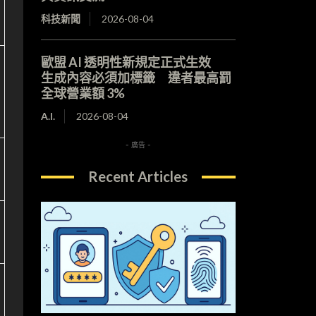
科技新聞
2026-08-04
歐盟 AI 透明性新規定正式生效
生成內容必須加標籤 違者最高罰
全球營業額 3%
A.I.
2026-08-04
- 廣告 -
Recent Articles