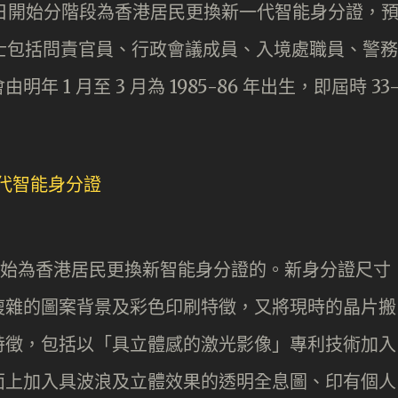
27 日開始分階段為香港居民更換新一代智能身分證，
人士包括問責官員、行政會議成員、入境處職員、警務
1 月至 3 月為 1985-86 年出生，即屆時 33
年開始為香港居民更換新智能身分證的。新身分證尺寸
複雜的圖案背景及彩色印刷特徵，又將現時的晶片搬
特徵，包括以「具立體感的激光影像」專利技術加入
面上加入具波浪及立體效果的透明全息圖、印有個人