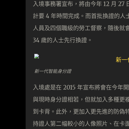
入境事務署宣布，將由今年 12 月 
計要 4 年時間完成。而首批換證的
人員及四個職級的勞工督察，隨後就會由明年 
34 歲的人士先行換證。
新一代智能身分證
入境處是在 2015 年宣布將會在今
與現時身分證相若，但就加入多種更
到卡背。此外，更加入更先進的防偽
持證人第二幅較小的人像照片、在卡