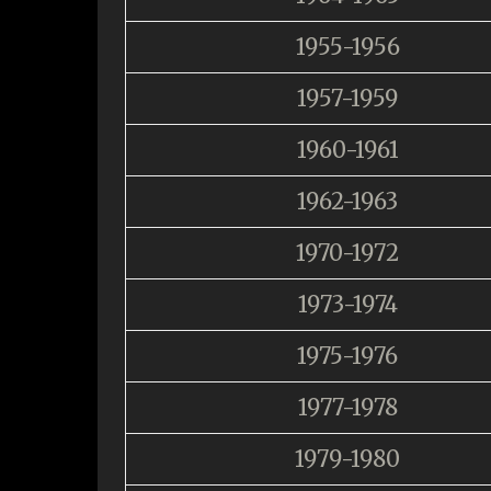
1955-1956
1957-1959
1960-1961
1962-1963
1970-1972
1973-1974
1975-1976
1977-1978
1979-1980