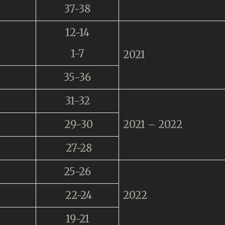
37-38
12-14
1-7
2021
35-36
31-32
29-30
2021 – 2022
27-28
25-26
22-24
2022
19-21