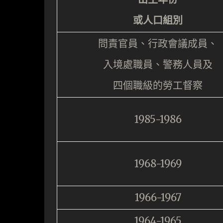
或人口組別
問責官員、行政會議成員、
入境處職員、警務人員及
四個職級的勞工督察
1985-1986
1968-1969
1966-1967
1964-1965