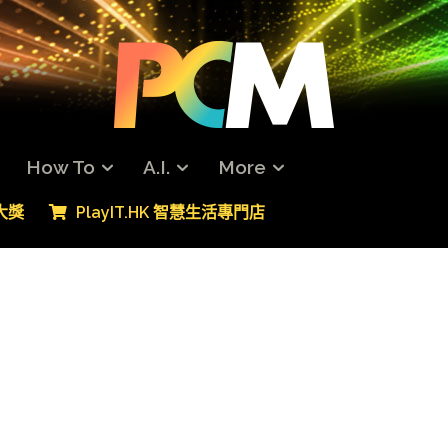
How To
A.I.
More
專大獎
PlayIT.HK 智慧生活專門店