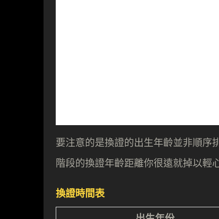
要注意的是換證的出生年齡並非順序
階段的換證年齡距離你很遠就掉以輕
換證時間表
出生年份