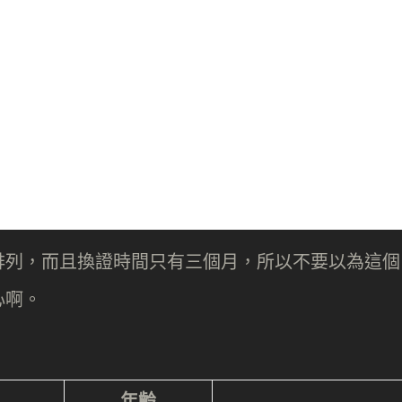
排列，而且換證時間只有三個月，所以不要以為這個
心啊。
年齡