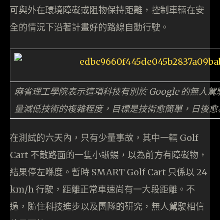
可與外在環境障礙或阻物保持距離，控制車輛在安
全的情況下沿著計畫好的路線自動行駛。
麻省理工學院表示這項科技有別於 Google 的無人駕駛技術
量減低技術的複雜程度，目標是技術愈簡單，日後愈
在測試的六天內，只有少量事故，其中一輛 Golf
Cart 不敵路面的一隻小蜥蜴，以為前方有障礙物，
結果停左喺度。暫時 SMART Golf Cart 只係以 24
km/h 行駛，距離正常車速尚有一大段距離。不
過，隨住科技進步以及團隊的研究，無人駕駛相信