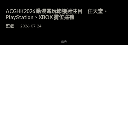
ACGHK2026 動漫電玩節機迷注目 任天堂、
PlayStation、XBOX 攤位巡禮
遊戲
2026-07-24
- 廣告 -