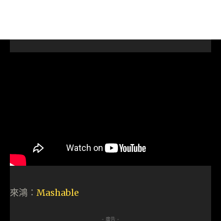
來鴻：
Mashable
- 廣告 -