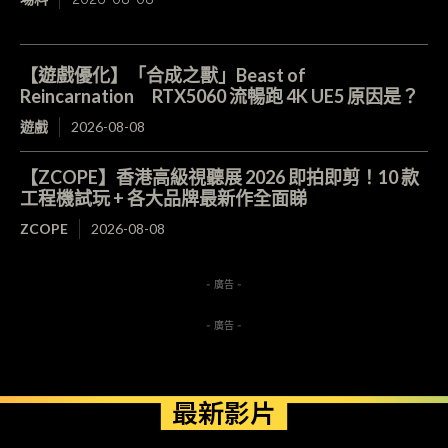
【遊戲優化】「合成之獸」Beast of
Reincarnation RTX5060 流暢跑 4K UE5 原因是？
遊戲
2026-08-08
【ZCOPE】香港高級視聽展 2026 即拍即剪！10 款
工程機試玩 + 各大品牌最新作全面睇
ZCOPE
2026-08-08
- 廣告 -
- 廣告 -
最新影片