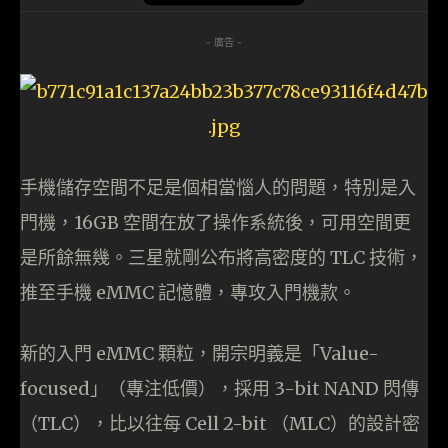
- 廣告 -
手機儲存空間不足是個相當惱人的問題，特別是入
門機，16GB 空間在放了操作系統後，可用空間更
是所餘無幾。三星就剛公布將高密度的 TLC 技術，
推至手機 eMMC 記憶體，專攻入門機款。
新的入門 eMMC 顆粒，開宗明義是「Value-
focused」（專注低價），採用 3-bit NAND 閃傳
（TLC），比以往每 Cell 2-bit （MLC）的設計密