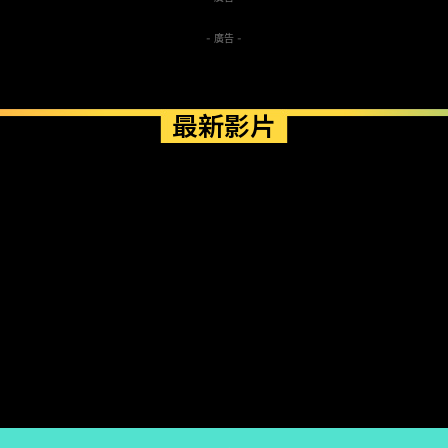
- 廣告 -
最新影片