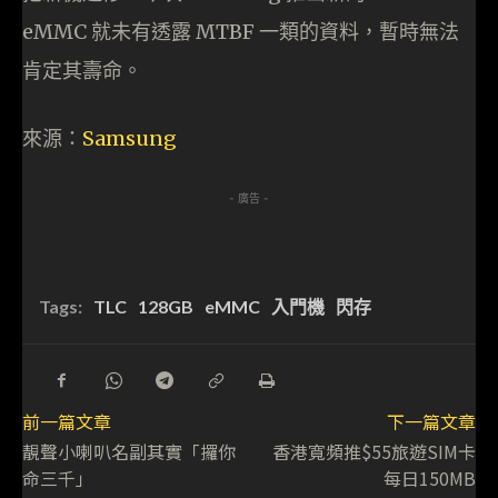
eMMC 就未有透露 MTBF 一類的資料，暫時無法
肯定其壽命。
來源：
Samsung
- 廣告 -
Tags:
TLC
128GB
eMMC
入門機
閃存
前一篇文章
下一篇文章
靚聲小喇叭名副其實「攞你
香港寬頻推$55旅遊SIM卡
命三千」
每日150MB