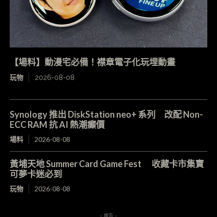
【場料】動漫宅必備！襟章電子化玩埋動畫
玩物
2026-08-08
Synology 推出 DiskStation neo+ 系列 改配 Non-
ECC RAM 抗 AI 熱潮癲價
場料
2026-08-08
黃埔天地 Summer Card Game Fest 收藏卡市集寶
可夢卡迷必到
玩物
2026-08-08
- 廣告 -