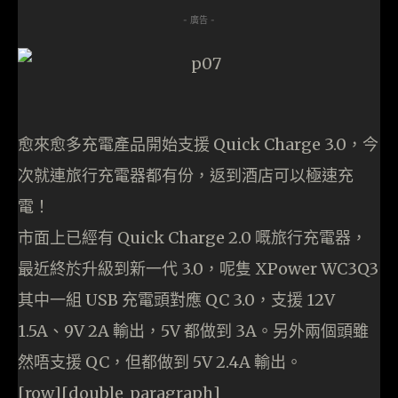
- 廣告 -
愈來愈多充電產品開始支援 Quick Charge 3.0，今
次就連旅行充電器都有份，返到酒店可以極速充
電！
市面上已經有 Quick Charge 2.0 嘅旅行充電器，
最近終於升級到新一代 3.0，呢隻 XPower WC3Q3
其中一組 USB 充電頭對應 QC 3.0，支援 12V
1.5A、9V 2A 輸出，5V 都做到 3A。另外兩個頭雖
然唔支援 QC，但都做到 5V 2.4A 輸出。
[row][double_paragraph]