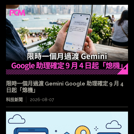
限時一個月過渡 Gemini Google 助理確定 9 月 4
日起「熄機」
科技新聞
2026-08-07