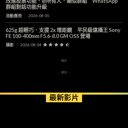
改進投票功能．@所有人．類似群組 WhatsApp
群組對話功能升級
流動應用
2026-08-05
625g 超輕巧．支援 2x 增距鏡 平民級遠攝王 Sony
FE 100-400mm F5.6-8.0 GM OSS 登場
攝影
2026-08-04
- 廣告 -
- 廣告 -
最新影片