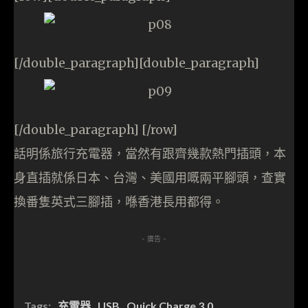
[/double_paragraph][double_paragraph]
[/double_paragraph] [/row]
話明係旅行充電器，當然有跟齊幾款熱門插頭，本
身直插就係日本、台灣、美國用嘅兩平腳頭，查實
換番隻英式三腳插，喺香港長用都得。
- 廣告 -
Tags:
充電器
USB
Quick Charge 3.0