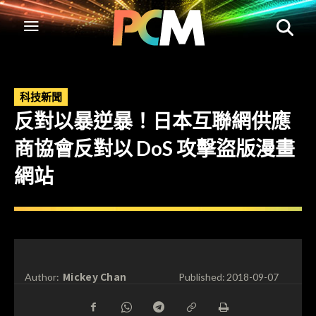
科技新聞
反對以暴逆暴！日本互聯網供應
商協會反對以 DoS 攻擊盜版漫畫
網站
Mickey Chan
Author:
Published:
2018-09-07