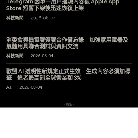
Telegram 因單一用戶違規內容被 Apple App
Store 短暫下架後迅速恢復上架
科技新聞
2026-08-04
消委會與機電署簽署合作備忘錄 加強家用電器及
氣體用具聯合測試與資訊交流
科技新聞
2026-08-04
歐盟 AI 透明性新規定正式生效 生成內容必須加標
籤 違者最高罰全球營業額 3%
A.I.
2026-08-04
- 廣告 -