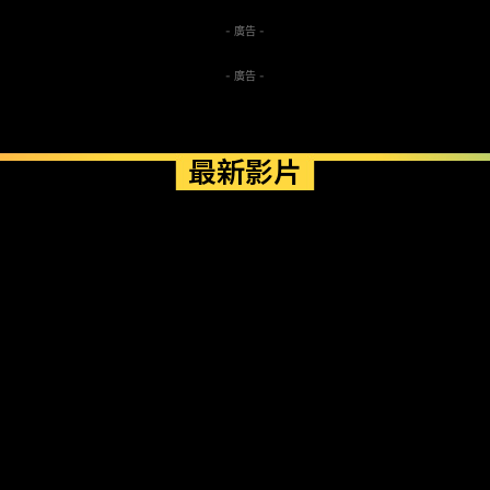
- 廣告 -
- 廣告 -
最新影片