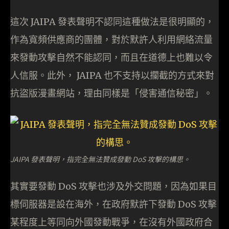
這次 JAIPA 發表聲明不認同這種做法是很明顯的，
作為寬頻供應商的團體，對於默許人利用網絡流量
來發動攻擊自然不能認同，而且在道德上也難以令
人信服。此外， JAIPA 也不支持以攔截的方式來對
抗盜版漫畫網站，理由同樣是「侵害通信秘密」。
JAIPA 發表聲明，指完全無法贊成發動 DoS 攻擊的構思。
其實要發動 DoS 攻擊也涉及外交問題，因為如果目
標伺服器是設在海外，在政府默許下發動 DoS 攻擊
某程度上等同向外國發動戰爭，在沒有外國政府合