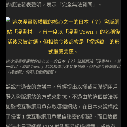
的想法發表聲明，表示「完全無法贊同」。
這次漫畫版權戰的核心之一的日本（？）盜版網站「漫畫村」，曾
一度以「漫畫 Town 」的名稱復活後又被封鎖，但相信今後都會以
「捉迷藏」的形式繼續營運。
話說在過去的會議中，曾經提出以攔截互聯網用戶
登入盜版網站的方式來對抗，不過由於這個做法等
如監視互聯網用戶存取哪個網站，在日本來說構成
了侵害 1 億互聯網用戶通信秘密的問題。而且這個
做法也只要透過 VPN 就能輕易繞過攔截，成效有