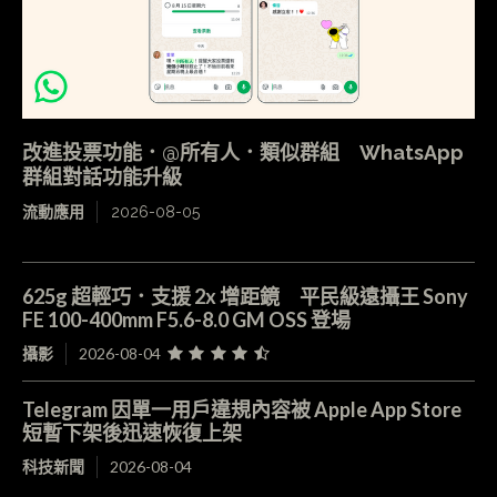
改進投票功能．@所有人．類似群組 WhatsApp
群組對話功能升級
流動應用
2026-08-05
625g 超輕巧．支援 2x 增距鏡 平民級遠攝王 Sony
FE 100-400mm F5.6-8.0 GM OSS 登場
攝影
2026-08-04
Telegram 因單一用戶違規內容被 Apple App Store
短暫下架後迅速恢復上架
科技新聞
2026-08-04