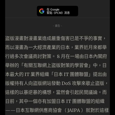
在 Google
緊貼《PCM》消息
- 廣告 -
盜版漫畫對漫畫業造成嚴重傷害已是不爭的事實，
而以漫畫為一大經濟產業的日本，業界近月來都舉
行過多次會議商討對策。 8 月在一場由日本內閣府
舉辦的「有關互聯網上盜版對策的學習會」中，日
本最大的 IT 業界組織「日本 IT 團體聯盟」提出由
版權持有人向盜版網站發動 DoS 攻擊來歇止盜版，
這樣的以暴逆暴的構想，當然會引起民間議論。而
日前，其中一個亦有加盟日本 IT 團體聯盟的組織
——日本互聯網供應商協會（ JAIPA ）就對於這樣