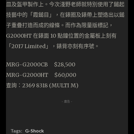
皿及盔甲製作上。今次淺野老師就特別使用了鎚起
技藝中的「霞鎚目」，在錶圈及錶帶上塑造出以鎚
子重疊打造而成的線條。而作為限量版標記，
G2000HT 在錶面 10 點鐘位置的金屬板上刻有
「2017 Limited」，錶背亦刻有序號。
MRG-G2000CB $28,500
MRG-G2000HT $60,000
查詢：2369 8318 (MULTI M)
- 廣告 -
Tags:
G-Shock