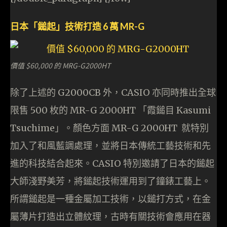
日本「鎚起」技術打造 6 萬 MR-G
價值 $60,000 的 MRG-G2000HT
除了上述的 G2000CB 外，CASIO 亦同時推出全球
限售 500 枚的 MR-G 2000HT 「霞鎚目 Kasumi
Tsuchime」。顏色方面 MR-G 2000HT 就特別
加入了和風藍調處理，並將日本傳統工藝技術和先
進的科技結合起來。CASIO 特別邀請了日本的鎚起
大師淺野美芳，將鎚起技術運用到了鐘錶工藝上。
所謂鎚起是一種金屬加工技術，以鎚打方式，在金
屬薄片打造出立體紋理，古時有關技術會應用在器