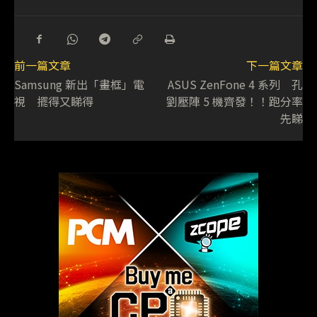
前一篇文章
下一篇文章
Samsung 新出「畫框」電
ASUS ZenFone 4 系列 孔
視 擺得又睇得
劉壓陣 5 機齊發！！跑分率
先睇