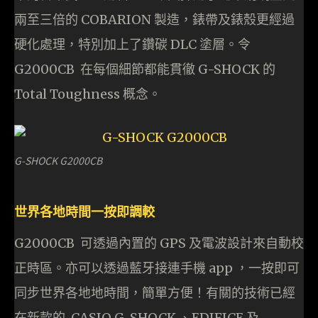
兩至三倍的 COBARION 製造，錶帶及錶殼更經過
硬化處理，特別加上了鑽碳 DLC 塗層。令
G2000CB 在每個細節都能貫徹 G-SHOCK 的
Total Toughness 概念。
G-SHOCK G2000CB
世界各地時間一按即調較
G2000CB 可透過內置的 GPS 及電波設計來自動校
正時區。亦可以透過藍牙接連手機 app ，一按即可
同步世界各地地時間，簡單方便！有關的技術已經
在新款的 CASIO G-SHOCK 、EDIFICE 及