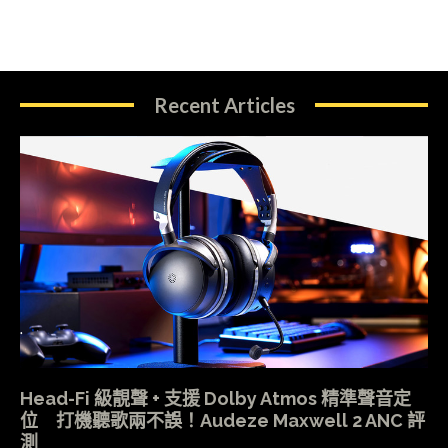
Recent Articles
Head-Fi 級靚聲 + 支援 Dolby Atmos 精準聲音定
位 打機聽歌兩不誤！Audeze Maxwell 2 ANC 評
測