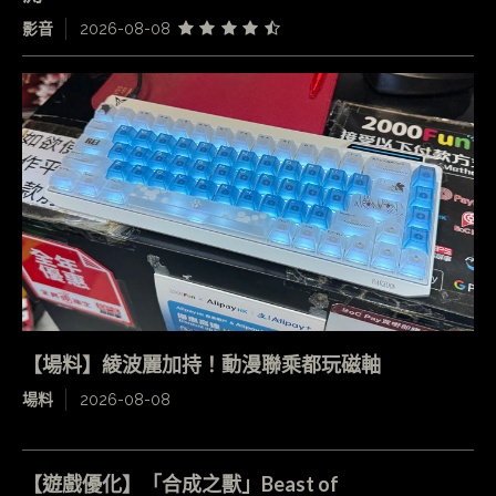
影音
2026-08-08
【場料】綾波麗加持！動漫聯乘都玩磁軸
場料
2026-08-08
【遊戲優化】「合成之獸」Beast of