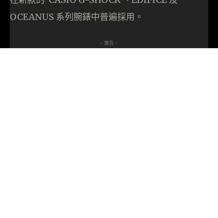
OCEANUS 系列腕錶中普遍採用。
- 廣告 -