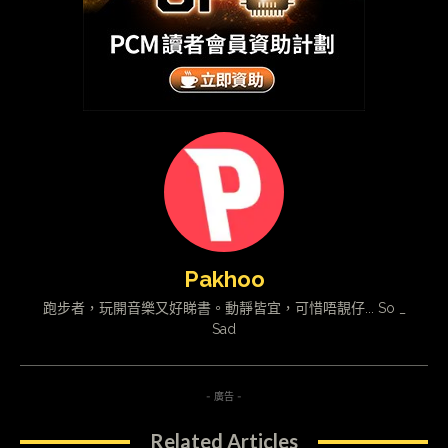
Pakhoo
跑步者，玩開音樂又好睇書。動靜皆宜，可惜唔靚仔... So _
Sad
- 廣告 -
Related Articles