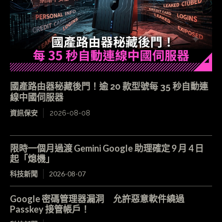
國產路由器秘藏後門！逾 20 款型號每 35 秒自動連
線中國伺服器
資訊保安
2026-08-08
限時一個月過渡 Gemini Google 助理確定 9 月 4 日
起「熄機」
科技新聞
2026-08-07
Google 密碼管理器漏洞 允許惡意軟件繞過
Passkey 接管帳戶！