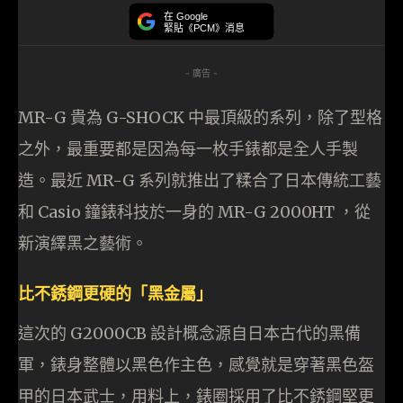
在 Google
緊貼《PCM》消息
- 廣告 -
MR-G 貴為 G-SHOCK 中最頂級的系列，除了型格
之外，最重要都是因為每一枚手錶都是全人手製
造。最近 MR-G 系列就推出了糅合了日本傳統工藝
和 Casio 鐘錶科技於一身的 MR-G 2000HT ，從
新演繹黑之藝術。
比不銹鋼更硬的「黑金屬」
這次的 G2000CB 設計概念源自日本古代的黑備
軍，錶身整體以黑色作主色，感覺就是穿著黑色盔
甲的日本武士，用料上，錶圈採用了比不銹鋼堅更