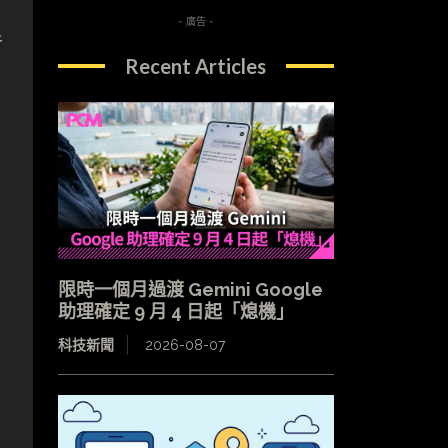
- 廣告 -
手
Recent Articles
限時一個月過渡 Gemini Google
助理確定 9 月 4 日起「熄機」
科技新聞
2026-08-07