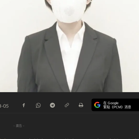
在 Google
8-05
緊貼《PCM》消息
- 廣告 -