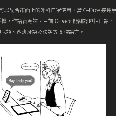
，可以配合市面上的外科口罩使用，當 C-Face 接連
，作語音翻譯。目前 C-Face 能翻譯包括日語、
尼語、西班牙語及法語等 8 種語言。