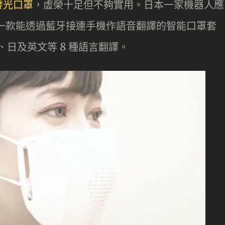
發光口罩
，虛榮十足但不夠實用。日本一家機器人應
 就推出一款能透過藍牙接連手機作語音翻譯的智能口罩套
韓、日及英文等 8 種語言翻譯。