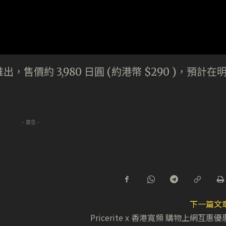
出，售價約 3,980 日圓 (約港幣 $290 )，預計在
- 廣告 -
下一篇文
Pricerite x 香港寬頻 購物上網互惠優