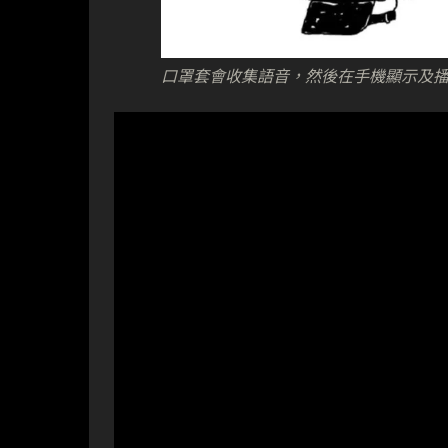
口罩套會收集語音，然後在手機顯示及