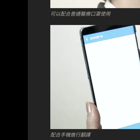
可以配合普通醫療口罩使用
配合手機進行翻譯