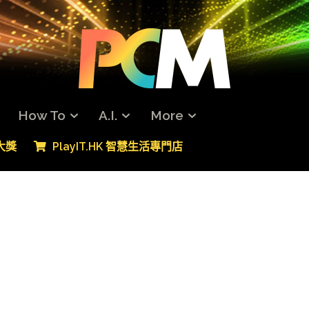
How To
A.I.
More
專大獎
PlayIT.HK 智慧生活專門店