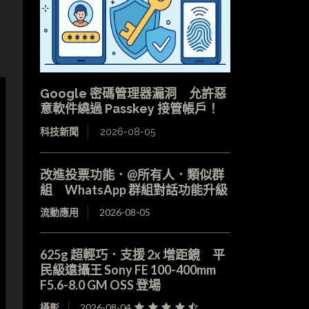
Google 密碼管理器漏洞 允許惡
意軟件繞過 Passkey 接管帳戶！
科技新聞
2026-08-05
改進投票功能．@所有人．類似群
組 WhatsApp 群組對話功能升級
流動應用
2026-08-05
625g 超輕巧．支援 2x 增距鏡 平
民級遠攝王 Sony FE 100-400mm
F5.6-8.0 GM OSS 登場
攝影
2026-08-04