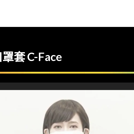
 C-Face