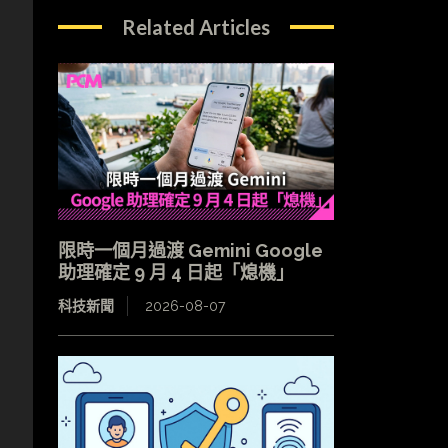
Related Articles
限時一個月過渡 Gemini Google
助理確定 9 月 4 日起「熄機」
科技新聞
2026-08-07