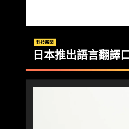
科技新聞
日本推出語言翻譯口罩套