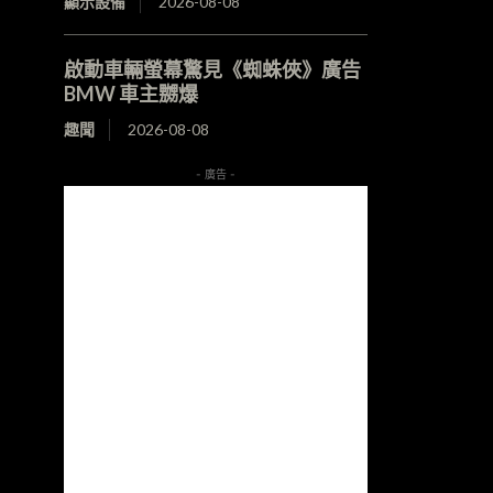
顯示設備
2026-08-08
啟動車輛螢幕驚見《蜘蛛俠》廣告
BMW 車主嬲爆
趣聞
2026-08-08
- 廣告 -