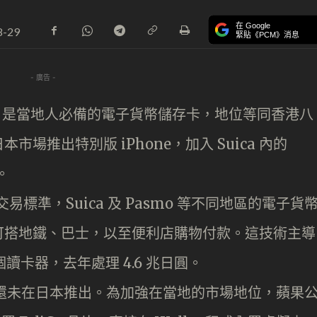
在 Google
8-29
緊貼《PCM》消息
- 廣告 -
smo，是當地人必備的電子貨幣儲存卡，地位等同香港八
場推出特別版 iPhone，加入 Suica 內的
。
式交易標準，Suica 及 Pasmo 等不同地區的電子貨
可搭地鐵、巴士，以至便利店購物付款。這技術主導
個讀卡器，去年處理 4.6 兆日圓。
y 目前還未在日本推出。為加強在當地的市場地位，蘋果