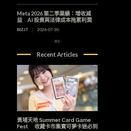
Meta 2026 第二季業績：增收減
益 AI 投資與法律成本拖累利潤
BIZ.IT
2026-07-30
- 廣告 -
Recent Articles
黃埔天地 Summer Card Game
Fest 收藏卡市集寶可夢卡迷必到