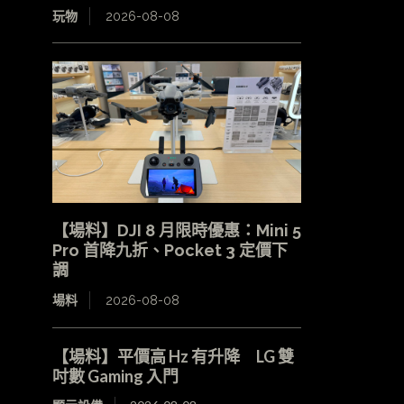
玩物
2026-08-08
【場料】DJI 8 月限時優惠：Mini 5
Pro 首降九折、Pocket 3 定價下
調
場料
2026-08-08
【場料】平價高 Hz 有升降 LG 雙
吋數 Gaming 入門