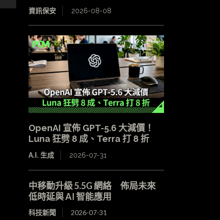
資訊保安
2026-08-08
OpenAI 宣佈 GPT-5.6 大減價！
Luna 狂劈 8 成、Terra 打 8 折
A.I. 生成
2026-07-31
中移動升級 5.5G 網絡 佈局未來
低時延與 AI 智能應用
科技新聞
2026-07-31