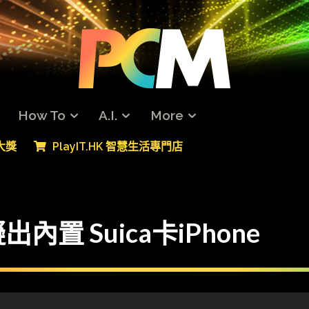
How To
A.I.
More
專大獎
PlayIT.HK 智慧生活專門店
置 Suica卡iPhone