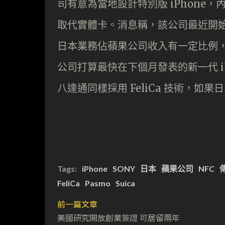
司有意為當地設計特別版 iPhone，內置
取代實體卡。消息稱，該公司最近開始跟 S
日本業務佔蘋果公司收入有一定比例，上
公司打算最快在下個月發表的新一代 i
八達通同樣採用 FeliCa 技術，如果
Tags:
iPhone
SONY
日本
蘋果公司
NFC
FeliCa
Pasmo
Suica
前一篇文章
美國研究開放創業簽證 可居留兩年