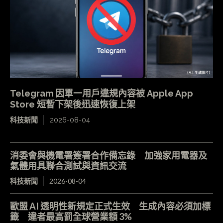
Telegram 因單一用戶違規內容被 Apple App
Store 短暫下架後迅速恢復上架
科技新聞
2026-08-04
消委會與機電署簽署合作備忘錄 加強家用電器及
氣體用具聯合測試與資訊交流
科技新聞
2026-08-04
歐盟 AI 透明性新規定正式生效 生成內容必須加標
籤 違者最高罰全球營業額 3%