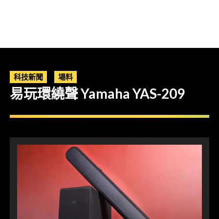
科技新聞
場料
易玩環繞聲 Yamaha YAS-209