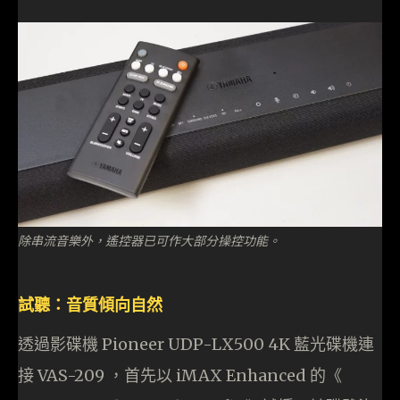
除串流音樂外，遙控器已可作大部分操控功能。
試聽：音質傾向自然
透過影碟機 Pioneer UDP-LX500 4K 藍光碟機連
接 VAS-209 ，首先以 iMAX Enhanced 的《