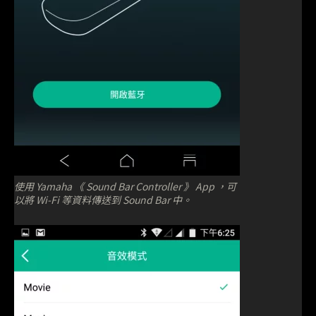
使用 Yamaha 《 Sound Bar Controller 》 App ，可
以將 Wi-Fi 等資料傳送到 Sound Bar 中。