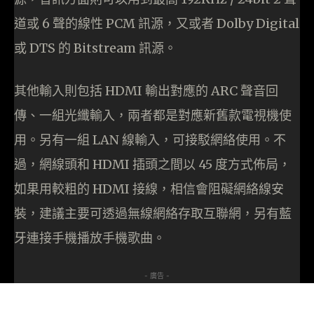
道或 6 聲的線性 PCM 訊源，又或者 Dolby Digital
或 DTS 的 Bitstream 訊源。
其他輸入則包括 HDMI 輸出對應的 ARC 聲音回
傳、一組光纖輸入，兩者都是對應新舊款電視機使
用。另有一組 LAN 線輸入，可接駁網絡使用。不
過，網線頭和 HDMI 插頭之間以 45 度方式佈局，
如果用較粗的 HDMI 接線，相信會阻礙網絡線安
裝，建議主要可透過無線網絡存取互聯網，另有藍
牙連接手機播放手機歌曲。
- 廣告 -