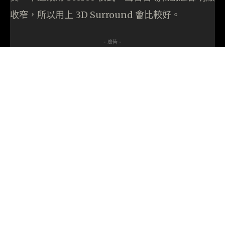
收窄，所以用上 3D Surround 會比較好。
- 廣告 -