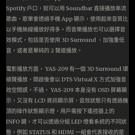
Spotify 戶口，就可以用 Soundbar 直接播放串流
歌曲，歌單會透過手機 App 顯示，使用起來音質比
以手機無線播放好得多。而音樂播放也可以選擇音
效模式，包括是否使用 3D Surround 、加強重低
音，或者是單純的 2 聲道播放。
電影播放方面， YAS-209 有一個 3D Surround 環
繞聲播放，開啟後會以 DTS Virtual:X 方式加強音
效空間感。不過， YAS-209 本身沒有 OSD 屏幕顯
示，又沒有 LCD 資訊顯示屏，音效狀態只有透過機
頂的操作狀態顯示燈，用戶需按下遙控器上的
INFO 鍵，才可以透過分組 LED 燈看系統的不同狀
態，例如 STATUS 和 HDMI 一組會代表接收的是