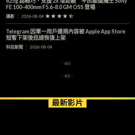
625g 超輕巧．支援 2x 增距鏡 平民級遠攝王 Sony
FE 100-400mm F5.6-8.0 GM OSS 登場
攝影
2026-08-04
Telegram 因單一用戶違規內容被 Apple App Store
短暫下架後迅速恢復上架
科技新聞
2026-08-04
- 廣告 -
- 廣告 -
最新影片