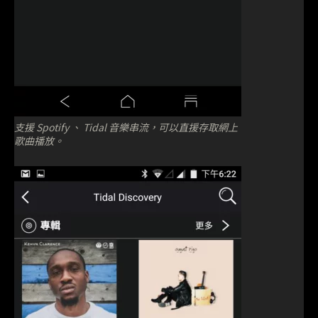
支援 Spotify 、 Tidal 音樂串流，可以直援存取網上
歌曲播放。