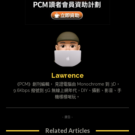
Lawrence
《PCM》創刊編輯， 見證電腦由 Monochrome 到 3D，
9.6Kbps 撥號到 5G 無線上網年代，DIY、攝影、影音、手
機樣樣啱玩。
- 廣告 -
Related Articles