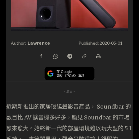
Lawrence
Author:
Published:
2020-05-01
在 Google
緊貼《PCM》消息
- 廣告 -
近期新推出的家居環繞聲影音產品， Soundbar 的
數目比 AV 擴音機多好多，顯見 Soundbar 的市場
愈來愈大。始終新一代的部屋環境難以玩大型的 5.1