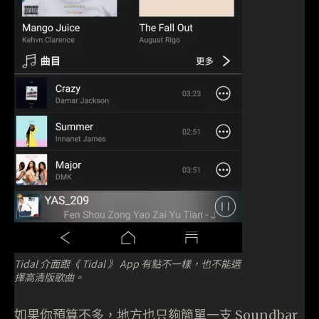
Tidal 介面跟《 Tidal 》 App 有點不一樣，也不能選
擇高清版歌曲。
如果你預算不多，地方也只夠簡單一支 Soundbar