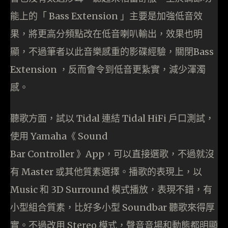
能上的「 Bass Extension 」主要是加強低音效
果，將更高分頻點改在低音喇叭輸出，效果也明
顯，不過筆者以此音樂感重的影碟經驗，關閉Bass
Extension ，反而會令到低音更紥實，減少渾濁
感。
聽歌方面，試以 Tidal 連結 Tidal HiFi 戶口測試，
使用 Yamaha《 Sound
Bar Controller 》App，可以直接選歌，不過就沒
有 Master 或其他質素選擇。播歌的表現上，以
Music 和 3D Surround 模式播放，表現不錯，有
小型組合質素，比好多小型 Soundbar 聽歌來得厚
實。不過改用 Stereo 模式，聲音音場和動態都明顯