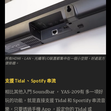
所有HDMI、LAN、光纖等I/O裝置都集中在一個小空間，好處是方
便掛牆。
支援 Tidal 、 Spotify 串流
相比其他入門 Soundbar ， YAS-209有 多一項好
玩的功能，就是直接支援 Tidal 和 Sportify 串流音
樂，只要透過手機 App ，設定你的 Tidal 或