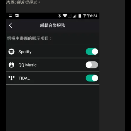
內置6種音場模式。