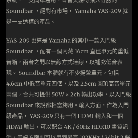
系統，一支簡單易用，聲音又聽得讓人舒服的
Soundbar ，絕對有市場， Yamaha YAS-209 就
是一支這樣的產品。
YAS-209 也算是 Yamaha 的其中一款入門級
Soundbar ，配有一個內藏 16cm 直徑單元的重低
音箱，兩者之間以無線方式連線，以補充低音表
現。 Soundbar 本體就有不少揚聲單元，包括
4.6cm 中低音單元四個，以及 2.5cm 圓頂高音單元
兩個，合共可提供 50W × 2ch 輸出功率，以入門級
Soundbar 來說都相當夠用。輸入方面，作為入門
級產品， YAS-209 只有一個 HDMI 輸入和一個
HDMI 輸出，可以配合 4K / 60Hz HDR10 畫質訊
源，音訊方面則可以用到最高 192KHz / 24bit 2 聲