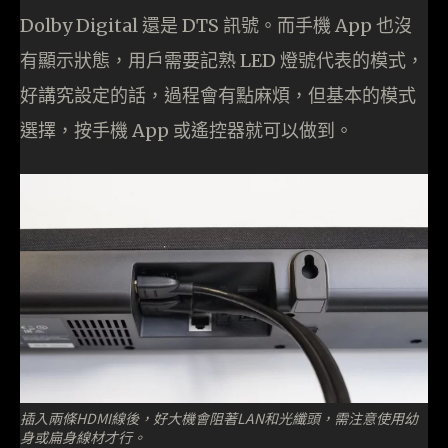
Dolby Digital 還是 DTS 訊號。而手機 App 也沒
有顯示狀態，用戶需要記熟 LED 燈號代表的模式，
好講究設定的話，過程會有點麻煩，但基本的模式
選擇，按手機 App 或遙控器就可以做到。
插入兩條HDMI線後，好大機會阻著LAN和光纖頭，需注意使用幼
身或扁身線材才行。