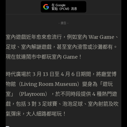
在 Google
緊貼《PCM》消息
- 廣告 -
室內遊戲近年愈來愈流行，例如室內 War Game、
足球、室內解謎遊戲，甚至室內滑雪或沙灘都有。
現在就連鬧市中都玩室內 Game！
時代廣場於 3 月 13 日至 4 月 6 日期間，將廳堂博
物館（Living Room Museum）變身為「遊玩
室」（Playroom），於不同時段提供 4 種熱門遊
戲，包括 3 對 3 足球賽、泡泡足球、室內射箭及吹
氣彈床，大人細路都啱玩！