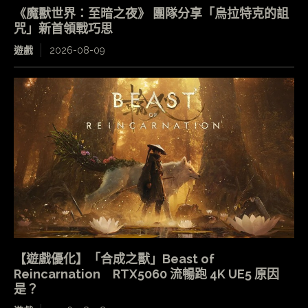
《魔獸世界：至暗之夜》 團隊分享「烏拉特克的詛
咒」新首領戰巧思
遊戲
2026-08-09
【遊戲優化】「合成之獸」Beast of
Reincarnation RTX5060 流暢跑 4K UE5 原因
是？