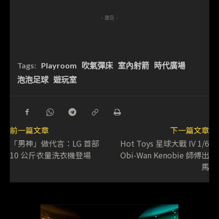
- 廣告 -
Tags:
Playroom
吹氣彈床
室內射箭
時代廣場
泡泡足球
遊玩室
前一篇文章
下一篇文章
「男神」做代言：LG 首部
Hot Toys 星球大戰 IV 1/6
10 公斤衣量洗衣機登場
Obi-Wan Kenobie 師傅出
馬