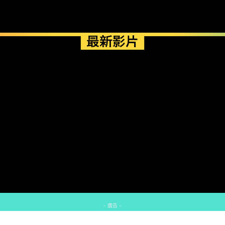
最新影片
- 廣告 -