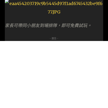
家長可帶同小朋友到場排隊，即可免費試玩。
- 廣告 -