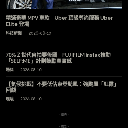
精選豪華 MPV 車款 Uber 頂級尊尚服務 Uber
Elite 登場
科技新聞
2026-08-10
70%Ｚ世代自拍要修圖 FUJIFILM instax推動
「SELF:ME」計劃鼓勵真實感
場料
2026-08-10
【氣候挑戰】不要低估東登颱風：強颱風「紅霞」
回顧
環境
2026-08-10
- 廣告 -
- 廣告 -