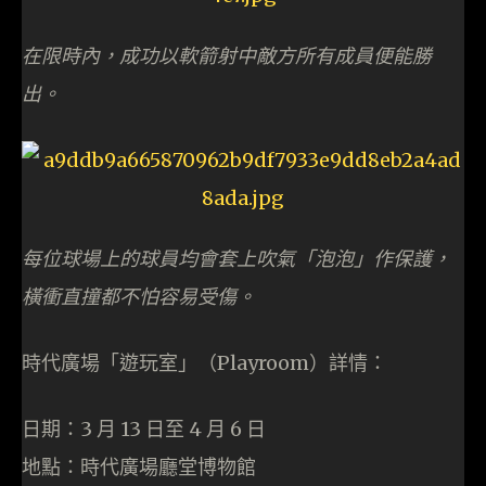
在限時內，成功以軟箭射中敵方所有成員便能勝
出。
每位球場上的球員均會套上吹氣「泡泡」作保護，
橫衝直撞都不怕容易受傷。
時代廣場「遊玩室」（Playroom）詳情：
日期：3 月 13 日至 4 月 6 日
地點：時代廣場廳堂博物館