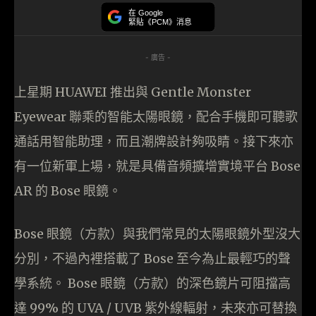
在 Google
緊貼《PCM》消息
- 廣告 -
上星期 HUAWEI 推出與 Gentle Monster
Eyewear 聯乘的智能太陽眼鏡，配合手機即可聽歌
通話用智能助理，而且潮牌設計夠吸睛。接下來亦
有一位新軍上場，就是具備音頻擴增實境平台 Bose
AR 的 Bose 眼鏡。
Bose 眼鏡（方款）與我們常見的太陽眼鏡外型沒大
分別，不過內裡搭載了 Bose 至今為止最輕巧的聲
學系統。 Bose 眼鏡（方款）的深色鏡片可阻擋高
達 99% 的 UVA / UVB 紫外線輻射，未來亦可替換