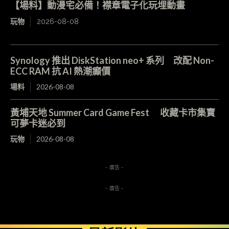
【場料】動漫宅必備！襟章電子化玩埋動畫
玩物
2026-08-08
Synology 推出 DiskStation neo+ 系列 改配 Non-
ECC RAM 抗 AI 熱潮癲價
場料
2026-08-08
黃埔天地 Summer Card Game Fest 收藏卡市集寶
可夢卡迷必到
玩物
2026-08-08
- 廣告 -
- 廣告 -