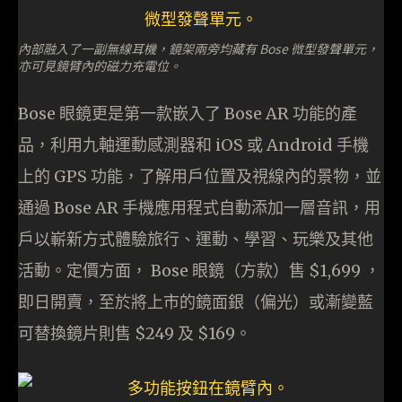
內部融入了一副無線耳機，鏡架兩旁均藏有 Bose 微型發聲單元，
亦可見鏡臂內的磁力充電位。
Bose 眼鏡更是第一款嵌入了 Bose AR 功能的產
品，利用九軸運動感測器和 iOS 或 Android 手機
上的 GPS 功能，了解用戶位置及視線內的景物，並
通過 Bose AR 手機應用程式自動添加一層音訊，用
戶以嶄新方式體驗旅行、運動、學習、玩樂及其他
活動。定價方面， Bose 眼鏡（方款）售 $1,699 ，
即日開賣，至於將上市的鏡面銀（偏光）或漸變藍
可替換鏡片則售 $249 及 $169。