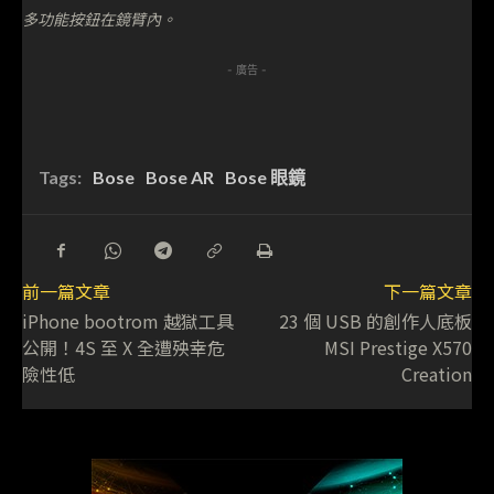
多功能按鈕在鏡臂內。
- 廣告 -
Tags:
Bose
Bose AR
Bose 眼鏡
前一篇文章
下一篇文章
iPhone bootrom 越獄工具
23 個 USB 的創作人底板
公開！4S 至 X 全遭殃幸危
MSI Prestige X570
險性低
Creation