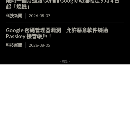
限時一個月過渡 Gemini Google 助理確定 9 月 4 日
起「熄機」
科技新聞
2026-08-07
Google 密碼管理器漏洞 允許惡意軟件繞過
Passkey 接管帳戶！
科技新聞
2026-08-05
- 廣告 -