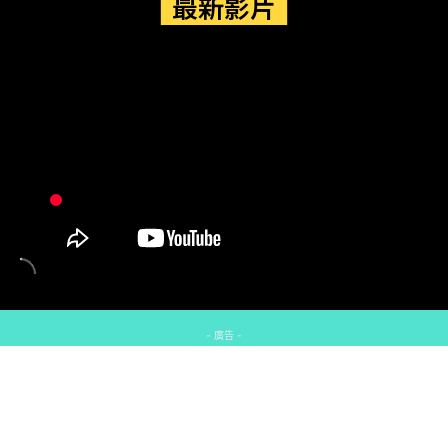
最新影片
- 廣告 -