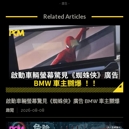
- 廣告 -
Related Articles
啟動車輛螢幕驚見《蜘蛛俠》廣告 BMW 車主嬲爆
趣聞
2026-08-08