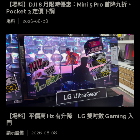
【場料】DJI 8 月限時優惠：Mini 5 Pro 首降九折、
Pocket 3 定價下調
場料
2026-08-08
【場料】平價高 Hz 有升降 LG 雙吋數 Gaming 入
門
顯示設備
2026-08-08