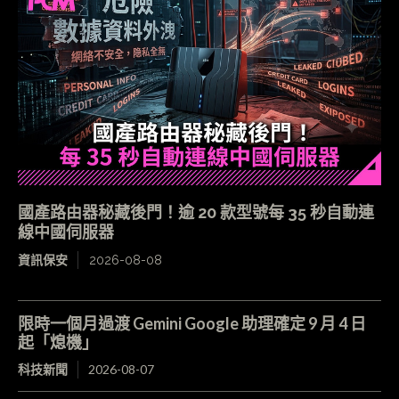
國產路由器秘藏後門！逾 20 款型號每 35 秒自動連
線中國伺服器
資訊保安
2026-08-08
限時一個月過渡 Gemini Google 助理確定 9 月 4 日
起「熄機」
科技新聞
2026-08-07