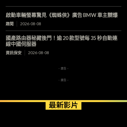
啟動車輛螢幕驚見《蜘蛛俠》廣告 BMW 車主嬲爆
趣聞
2026-08-08
國產路由器秘藏後門！逾 20 款型號每 35 秒自動連
線中國伺服器
資訊保安
2026-08-08
- 廣告 -
- 廣告 -
最新影片