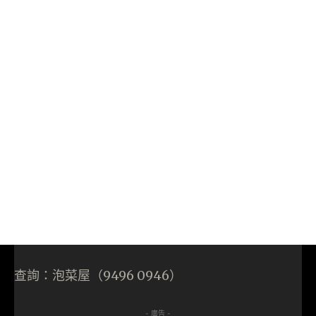
查詢：泡菜屋（9496 0946）
- 廣告 -