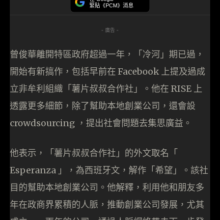
緊貼《PCM》消息
- 廣告 -
曾俊華離開特區政府超過一年，「冷河」期已過，
開始有新搞作，包括早前在 Facebook 上提及過成
立非牟利組織「薯片叔叔合作社」。他在 RISE 上
透露更多細節，除了幫助本地創業公司，還會設
crowdsourcing ，提出社會問題去集思廣益。
他表示，「薯片叔叔合作社」的外文取名「
Esperanza 」，為西班牙文，解作「希望」。該社
目的幫助本地創業公司。他解釋，利用他和朋友多
年在政商界累積的人脈，推動創業公司發展，尤其