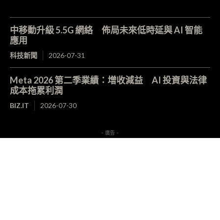
中移動升級 5.5G 網絡 佈局未來低時延與 AI 智能
應用
科技新聞
2026-07-31
Meta 2026 第二季業績：增收減益 AI 投資與法律
成本拖累利潤
BIZ.IT
2026-07-30
- 廣告 -