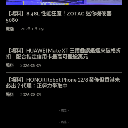
【場料】8.48L 性能狂魔！ZOTAC 迷你機硬塞
5080
電腦
2026-08-09
【場料】HUAWEI Mate XT 三摺疊旗艦迎來破格折
扣 配合指定信用卡最高可慳逾萬元
場料
2026-08-09
【場料】HONOR Robot Phone 12/8 發佈但香港未
必出？代理：正努力爭取中
場料
2026-08-09
- 廣告 -
- 廣告 -