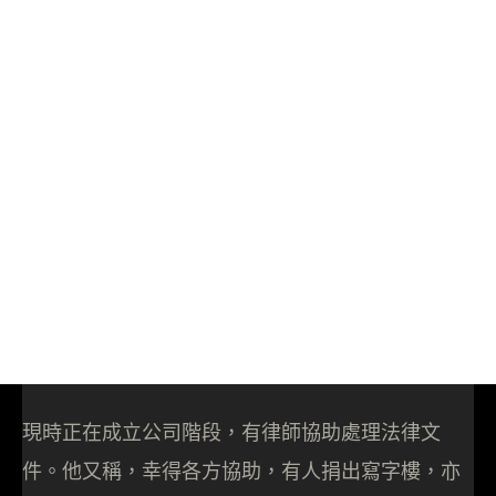
現時正在成立公司階段，有律師協助處理法律文
件。他又稱，幸得各方協助，有人捐出寫字樓，亦