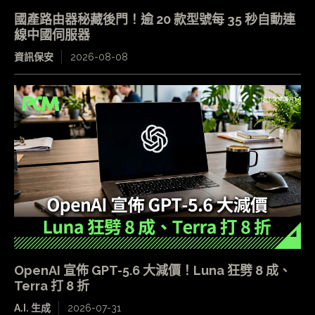
國產路由器秘藏後門！逾 20 款型號每 35 秒自動連
線中國伺服器
資訊保安
2026-08-08
OpenAI 宣佈 GPT-5.6 大減價！Luna 狂劈 8 成、
Terra 打 8 折
A.I. 生成
2026-07-31