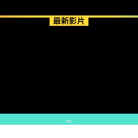
最新影片
- 廣告 -