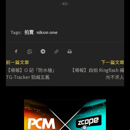
- 廣告 -
Tags:
拍賣
nikon one
前一篇文章
下一篇文章
【場報】O 記「防水槍」
【場報】自拍 Ringflash 補
TG-Tracker 勁減五舊
光不求人