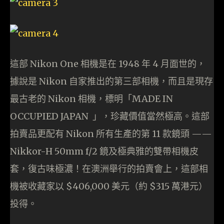
這部 Nikon One 相機是在 1948 年 4 月面世的，
據說是 Nikon 自家推出的第三部相機，而且是現存
最古老的 Nikon 相機，標明「MADE IN
OCCUPIED JAPAN 」，珍藏價值當然極高。這部
拍賣品更配有 Nikon 所有生產的第 11 款鏡頭 ——
Nikkor-H 50mm f/2 鏡及極典雅的雙帶相機皮
套，復古味極濃！在澳洲舉行的拍賣會上，這部相
機被收藏家以 $406,000 美元（約 $315 萬港元）
投得。