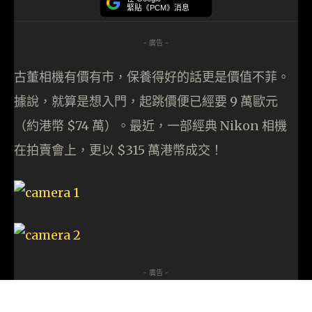
緊貼《PCM》消息
- 廣告 -
古董相機有價有市，保養得好的話更是價值不菲。
據說，就算是想入門，起跳價便已經要 9 萬歐元
（約港幣 $74 萬）。最近，一部經典 Nikon 相機
在拍賣會上，更以 $315 萬港幣成交！
- 廣告 -