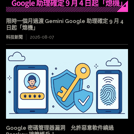
限時一個月過渡 Gemini Google 助理確定 9 月 4
日起「熄機」
科技新聞
2026-08-07
Google 密碼管理器漏洞 允許惡意軟件繞過