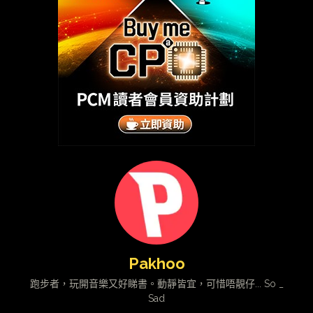
Pakhoo
跑步者，玩開音樂又好睇書。動靜皆宜，可惜唔靚仔... So _
Sad