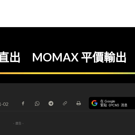
 直出 MOMAX 平價輸出
在 Google
1-02
緊貼《PCM》消息
- 廣告 -