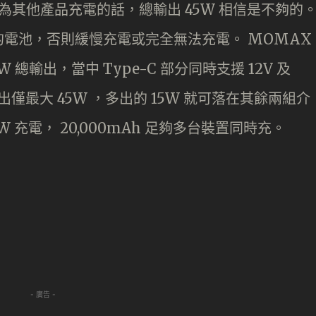
同時為其他產品充電的話，總輸出 45W 相信是不夠的
電池，否則緩慢充電或完全無法充電。 MOMAX
 60W 總輸出，當中 Type-C 部分同時支援 12V 及
輸出僅最大 45W ，多出的 15W 就可落在其餘兩組介
8W 充電， 20,000mAh 足夠多台裝置同時充。
- 廣告 -