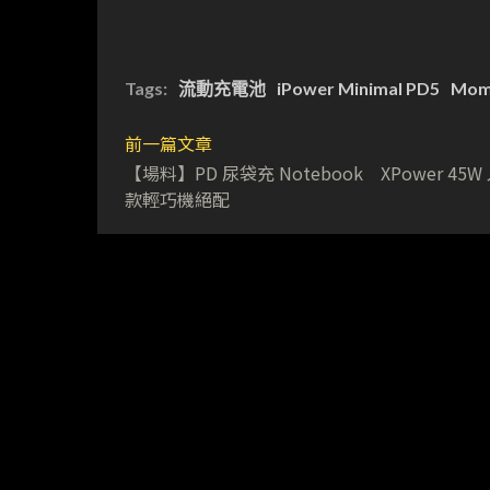
Tags:
流動充電池
iPower Minimal PD5
Mom
前一篇文章
【場料】PD 尿袋充 Notebook XPower 45W
款輕巧機絕配