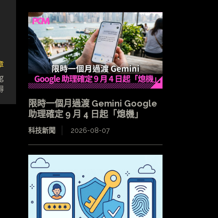
章
g
得
限時一個月過渡 Gemini Google
助理確定 9 月 4 日起「熄機」
科技新聞
2026-08-07