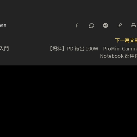
ax
下一篇文
 入門
【場料】PD 輸出 100W ProMini Gamin
Notebook 都用