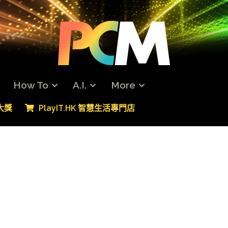
How To
A.I.
More
專大獎
PlayIT.HK 智慧生活專門店