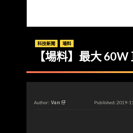
科技新聞
場料
【場料】最大 60W
Van 仔
2019-1
Author:
Published: