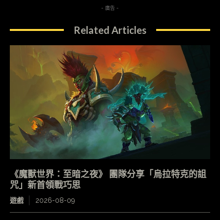
- 廣告 -
Related Articles
《魔獸世界：至暗之夜》 團隊分享「烏拉特克的詛
咒」新首領戰巧思
遊戲
2026-08-09