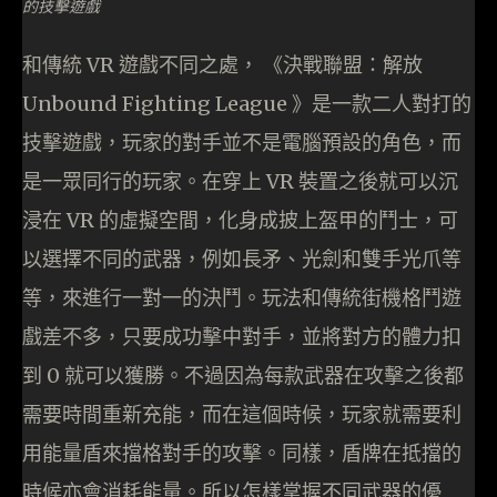
的技擊遊戲
和傳統 VR 遊戲不同之處， 《決戰聯盟：解放
Unbound Fighting League 》是一款二人對打的
技擊遊戲，玩家的對手並不是電腦預設的角色，而
是一眾同行的玩家。在穿上 VR 裝置之後就可以沉
浸在 VR 的虛擬空間，化身成披上盔甲的鬥士，可
以選擇不同的武器，例如長矛、光劍和雙手光爪等
等，來進行一對一的決鬥。玩法和傳統街機格鬥遊
戲差不多，只要成功擊中對手，並將對方的體力扣
到 0 就可以獲勝。不過因為每款武器在攻擊之後都
需要時間重新充能，而在這個時候，玩家就需要利
用能量盾來擋格對手的攻擊。同樣，盾牌在抵擋的
時候亦會消耗能量。所以怎樣掌握不同武器的優