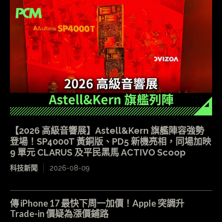
【2026 高級音響展】Astell&Kern 旗艦陣容強勢
登場！SP4000T 黃銅版、PD5 新機亮相，同場加映
9 單元 CLARUS 及平民黑馬 ACTIVO Scoop
科技新聞
2026-08-09
傳 iPhone 17 最快下周一加價！Apple 突調升
Trade-in 價疑為漲價鋪路