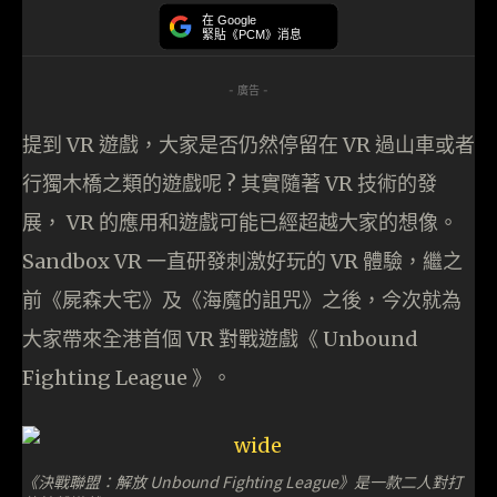
在 Google
緊貼《PCM》消息
- 廣告 -
提到 VR 遊戲，大家是否仍然停留在 VR 過山車或者
行獨木橋之類的遊戲呢 ? 其實隨著 VR 技術的發
展， VR 的應用和遊戲可能已經超越大家的想像。
Sandbox VR 一直研發刺激好玩的 VR 體驗，繼之
前《屍森大宅》及《海魔的詛咒》之後，今次就為
大家帶來全港首個 VR 對戰遊戲《 Unbound
Fighting League 》。
《決戰聯盟：解放 Unbound Fighting League》是一款二人對打