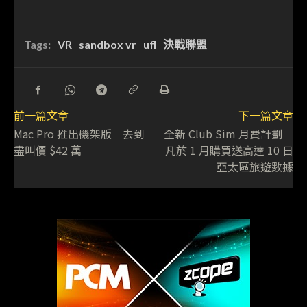
Tags:
VR
sandbox vr
ufl
決戰聯盟
前一篇文章
下一篇文章
Mac Pro 推出機架版 去到
全新 Club Sim 月費計劃
盡叫價 $42 萬
凡於 1 月購買送高達 10 日
亞太區旅遊數據