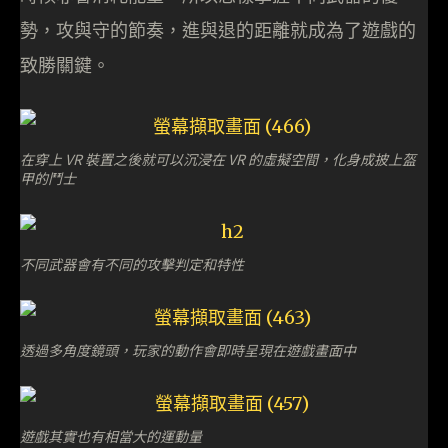
勢，攻與守的節奏，進與退的距離就成為了遊戲的
致勝關鍵。
在穿上 VR 裝置之後就可以沉浸在 VR 的虛擬空間，化身成披上盔
甲的鬥士
不同武器會有不同的攻擊判定和特性
透過多角度鏡頭，玩家的動作會即時呈現在遊戲畫面中
遊戲其實也有相當大的運動量