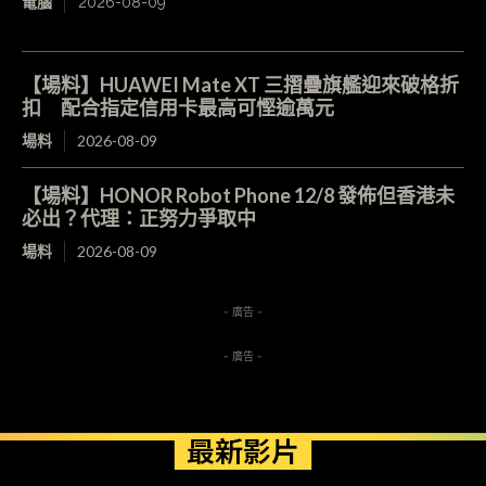
電腦
2026-08-09
【場料】HUAWEI Mate XT 三摺疊旗艦迎來破格折
扣 配合指定信用卡最高可慳逾萬元
場料
2026-08-09
【場料】HONOR Robot Phone 12/8 發佈但香港未
必出？代理：正努力爭取中
場料
2026-08-09
- 廣告 -
- 廣告 -
最新影片