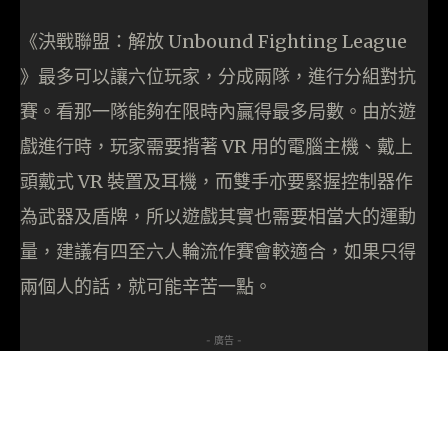
《決戰聯盟：解放 Unbound Fighting League
》最多可以讓六位玩家，分成兩隊，進行分組對抗
賽。看那一隊能夠在限時內贏得最多局數。由於遊
戲進行時，玩家需要揹著 VR 用的電腦主機、戴上
頭戴式 VR 裝置及耳機，而雙手亦要緊握控制器作
為武器及盾牌，所以遊戲其實也需要相當大的運動
量，建議有四至六人輪流作賽會較適合，如果只得
兩個人的話，就可能辛苦一點。
- 廣告 -