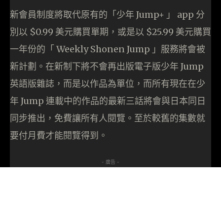
新會員制度將取代原有的「少年 Jump+ 」 app 分
別以 $0.99 美元購買單期，或是以 $25.99 美元購買
一年份的「 Weekly Shonen Jump 」服務將會被
新計劃。在新制下將不會再出版電子版少年 Jump
英語版雜誌，而是以作品為單位，而所有現在在少
年 Jump 連載中的作品的最新三話將會與日本同日
同步推出，免費讓所有人閱覽。至於較舊的集數就
要付月費才能閱覽得到。
- 廣告 -