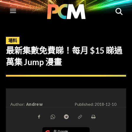
場料
最新集數免費睇！每月 $15 睇過
萬集 Jump 漫畫
Andrew
Author:
Published:
2018-12-10
在 Google