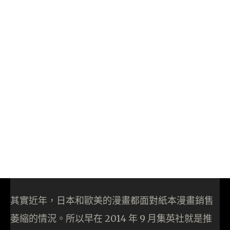
其實近年，日本和歐美的漫畫都面對紙本漫畫銷售
萎縮的情況。所以早在 2014 年 9 月集英社就是推