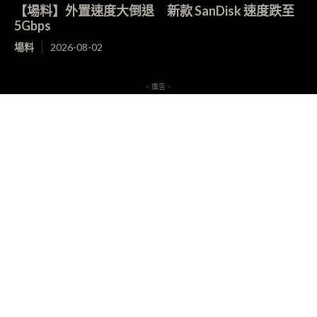
【場料】外置速度大倒退 新款 SanDisk 速度跌至
5Gbps
場料
2026-08-02
- 廣告 -