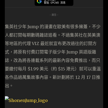
緊貼《PCM》消息
- 廣告 -
集英社少年 Jump 的漫畫在歐美有很多擁躉，不少
人都訂閱每期數碼雜誌追看。不過集英社在英美澳
等地區的代理 VIZ 最近就宣布更改過往的訂閱方
式，將原有付費訂閱電子版少年 Jump 英語版雜
誌，改為將各連載系列的最新內容免費推出，而只
要繳付每月 $1.99 美元（約 $15 港元）就可以重溫
各作品過萬集故事內容。新計劃將於 12 月 17 日推
出。