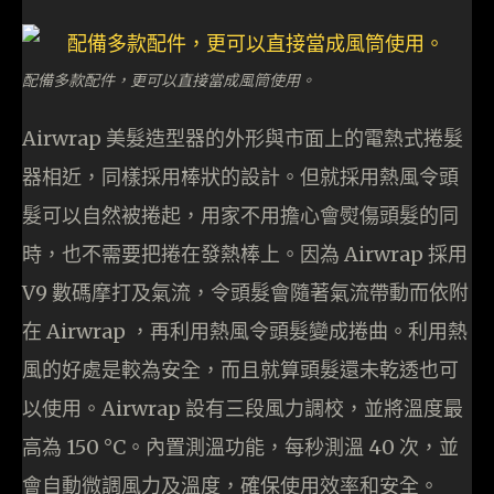
配備多款配件，更可以直接當成風筒使用。
Airwrap 美髮造型器的外形與市面上的電熱式捲髮
器相近，同樣採用棒狀的設計。但就採用熱風令頭
髮可以自然被捲起，用家不用擔心會熨傷頭髮的同
時，也不需要把捲在發熱棒上。因為 Airwrap 採用
V9 數碼摩打及氣流，令頭髮會隨著氣流帶動而依附
在 Airwrap ，再利用熱風令頭髮變成捲曲。利用熱
風的好處是較為安全，而且就算頭髮還未乾透也可
以使用。Airwrap 設有三段風力調校，並將溫度最
高為 150 °C。內置測溫功能，每秒測溫 40 次，並
會自動微調風力及溫度，確保使用效率和安全。