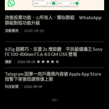
改進投票功能．@所有人．類似群組 WhatsApp
群組對話功能升級
流動應用
2026-08-05
625g 超輕巧．支援 2x 增距鏡 平民級遠攝王 Sony
FE 100-400mm F5.6-8.0 GM OSS 登場
攝影
2026-08-04
Telegram 因單一用戶違規內容被 Apple App Store
短暫下架後迅速恢復上架
科技新聞
2026-08-04
- 廣告 -