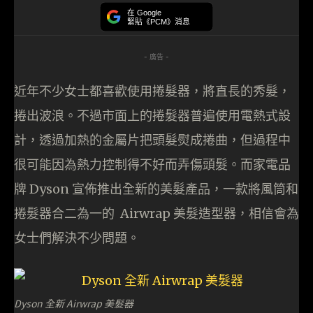
在 Google
緊貼《PCM》消息
- 廣告 -
近年不少女士都喜歡使用捲髮器，將直長的秀髮，
捲出波浪。不過市面上的捲髮器普遍使用電熱式設
計，透過加熱的金屬片把頭髮熨成捲曲，但過程中
很可能因為熱力控制得不好而弄傷頭髮。而家電品
牌 Dyson 宣佈推出全新的美髮產品，一款將風筒和
捲髮器合二為一的 Airwrap 美髮造型器，相信會為
女士們解決不少問題。
Dyson 全新 Airwrap 美髮器