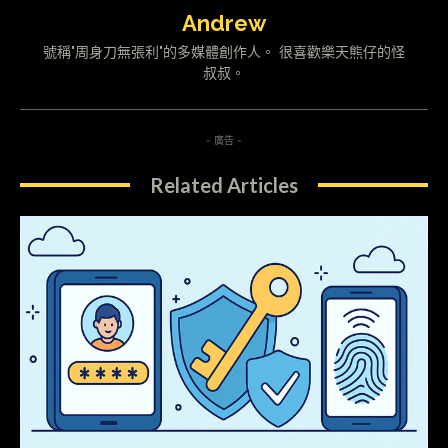
Andrew
號稱"周身刀無張利"的多媒體創作人。 很喜歡樂天熊仔的怪
叔叔。
- 廣告 -
Related Articles