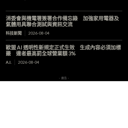
消委會與機電署簽署合作備忘錄 加強家用電器及
氣體用具聯合測試與資訊交流
科技新聞
2026-08-04
歐盟 AI 透明性新規定正式生效 生成內容必須加標
籤 違者最高罰全球營業額 3%
A.I.
2026-08-04
- 廣告 -