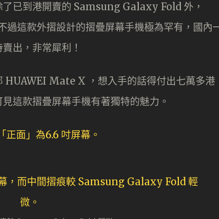
港開賣的 Samsung Galaxy Fold 外，
焦點。不過這款外摺設計的摺疊屏幕手機極為罕有，國內
時賣出，非常犀利！
UAWEI Mate X ，想入手的話得付出七萬多港
可見這款摺疊屏幕手機有著獨特的魅力。