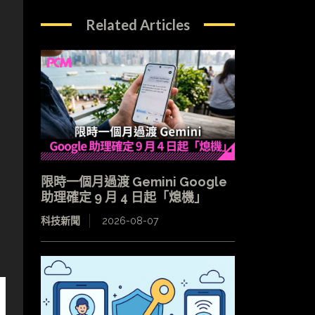
Related Articles
限時一個月過渡 Gemini Google
助理確定 9 月 4 日起「熄機」
科技新聞
2026-08-07