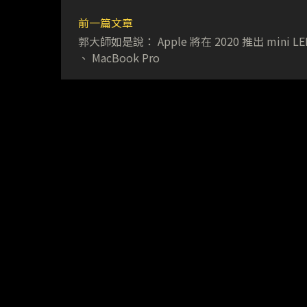
前一篇文章
郭大師如是說： Apple 將在 2020 推出 mini LED
、 MacBook Pro