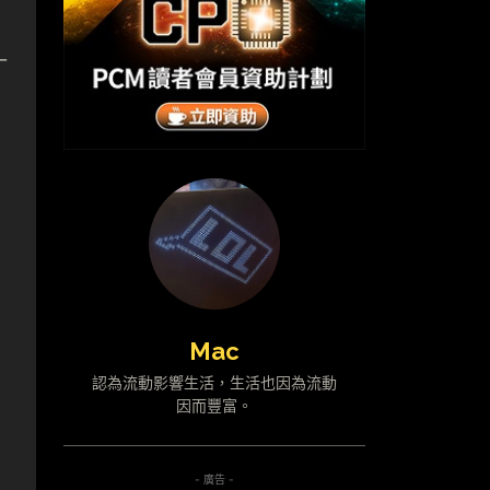
一
Mac
認為流動影響生活，生活也因為流動
因而豐富。
- 廣告 -