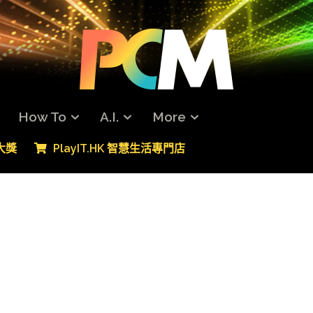
How To
A.I.
More
專大獎
PlayIT.HK 智慧生活專門店