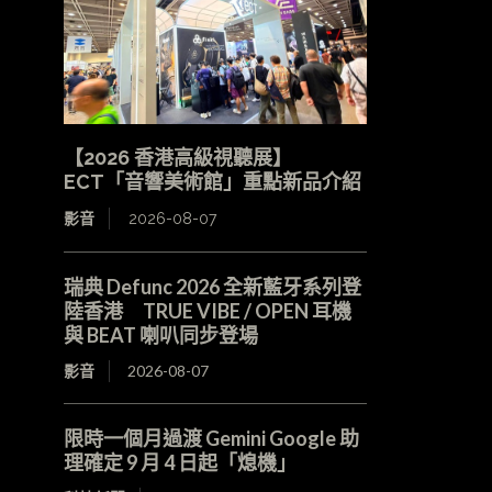
【2026 香港高級視聽展】
ECT「音響美術館」重點新品介紹
影音
2026-08-07
瑞典 Defunc 2026 全新藍牙系列登
陸香港 TRUE VIBE / OPEN 耳機
與 BEAT 喇叭同步登場
影音
2026-08-07
限時一個月過渡 Gemini Google 助
理確定 9 月 4 日起「熄機」