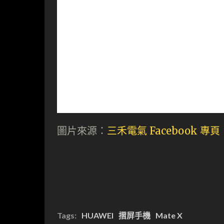
圖片來源：
三禾電氣 Facebook 專頁
Tags:
HUAWEI
摺屏手機
Mate X