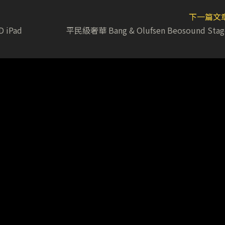
下一篇文
 iPad
平民級奢華 Bang & Olufsen Beosound Stag