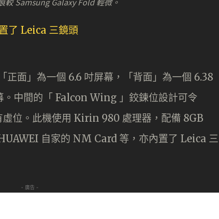
msung Galaxy Fold 輕微。
，「正面」為一個 6.6 吋屏幕，「背面」為一個 6.38
中間的「 Falcon Wing 」鉸鍊位設計可令
位。此機使用 Kirin 980 處理器，配備 8GB
HUAWEI 自家的 NM Card 等，亦內置了 Leica 三
- 廣告 -