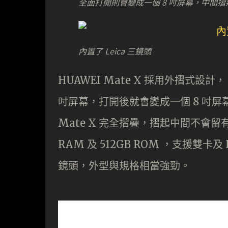
全面打開則會變成一個 8 吋屏幕，中間摺痕較 Sa
內置了 Leica 三鏡頭
HUAWEI Mate X 採用外摺式設計
吋屏幕，打開後就會變成一個 8 吋屏幕。
Mate X 完全摺疊，摺起中間不會留有虛
RAM 及 512GB ROM ，支援雙卡及 
鏡頭，外型與規格相當強勁。