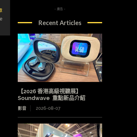
章
- 廣告 -
e
Recent Articles
【2026 香港高級視聽展】
Soundwave 重點新品介紹
影音
2026-08-07