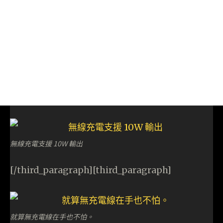
無線充電支援 10W 輸出
[/third_paragraph][third_paragraph]
就算無充電線在手也不怕。