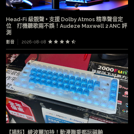
Head-Fi 級靚聲 + 支援 Dolby Atmos 精準聲音定
位 打機聽歌兩不誤！Audeze Maxwell 2 ANC 評
測
影音
2026-08-08
【場料】綾波麗加持！動漫聯乘都玩磁軸