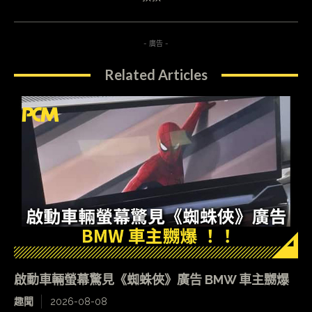
- 廣告 -
Related Articles
啟動車輛螢幕驚見《蜘蛛俠》廣告 BMW 車主嬲爆
趣聞
2026-08-08