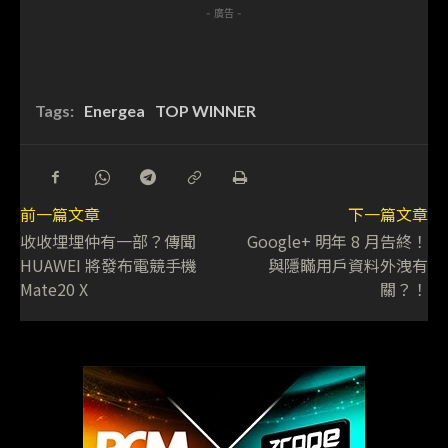
- 廣告 -
Tags:
Energea
TOP WINNER
前一篇文章
下一篇文章
收收埋埋仲有一部？傳聞
Google+ 明年 8 月告終！
HUAWEI 將發布電競手機
與隱瞞用戶資料外洩有
Mate20 X
關？！