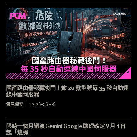
國產路由器秘藏後門！逾 20 款型號每 35 秒自動連
線中國伺服器
資訊保安
2026-08-08
限時一個月過渡 Gemini Google 助理確定 9 月 4 日
起「熄機」