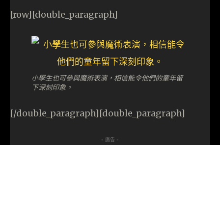
[row][double_paragraph]
小學生也可參與魔術表演，相信能令他們的童年留
下深刻印象。
[/double_paragraph][double_paragraph]
- 廣告 -