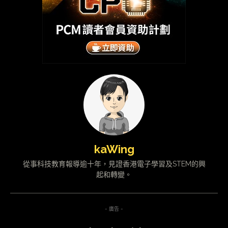
kaWing
從事科技教育報導逾十年，見證香港電子學習及STEM的興
起和轉變。
- 廣告 -