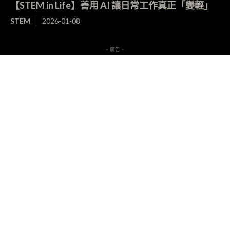
【STEM in Life】善用 AI 讓日常工作真正「變輕」
STEM
2026-01-08
- 廣告 -