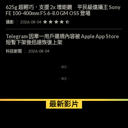
625g 超輕巧．支援 2x 增距鏡 平民級遠攝王 Sony
FE 100-400mm F5.6-8.0 GM OSS 登場
攝影
2026-08-04
Telegram 因單一用戶違規內容被 Apple App Store
短暫下架後迅速恢復上架
科技新聞
2026-08-04
- 廣告 -
- 廣告 -
最新影片