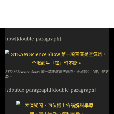
[row][double_paragraph]
STEAM Science Show 第一項表演是空氣炮，全場師生「嘩」聲不
斷。
[/double_paragraph][double_paragraph]