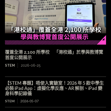
覆蓋全港 2,100 所學校 「港校通」於學與教博覽
首度公開展示
STEM
2026-06-25
【STEM 專題】唔使入實驗室！2026 年 5 款中學生
必裝 iPad App：虛擬化學反應、AR 解剖、iPad 變
身科學記錄儀
STEM
2026-05-07