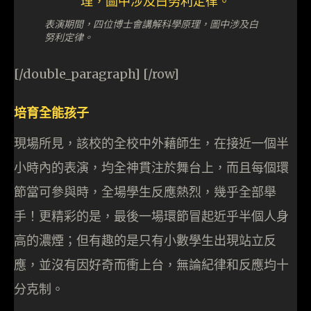
表演期間，四位博士會講解科學原理，圖中涉及白
努利定律。
[/double_paragraph] [/row]
培育全能孩子
現場所見，該校的全校中外藉師生，在接近一個半
小時內的表演，均全神貫注於舞台上，而且每個環
節當可參與時，全場學生反應熱烈，幾乎全部舉
手！更精彩的是，最後一場環節冒起近乎半個人身
高的濃煙；但有趣的是只有小數學生出現站立反
應，並沒有因好奇而衝上台，無論紀律和反應均十
分克制。