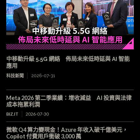
中移動升級 5.5G 網絡 佈局未來低時延與 AI 智能
應用
科技新聞
2026-07-31
Meta 2026 第二季業績：增收減益 AI 投資與法律
成本拖累利潤
BIZ.IT
2026-07-30
微軟 Q4 算力變現金！Azure 年收入破千億美元，
Copilot 付費用戶衝破 3,000 萬