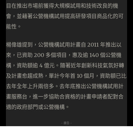
目在推出市場前獲得大規模試用和技術改良的機
會，並藉著公營機構試用提高研發項目商品化的可
能性。
楊偉雄提到，公營機構試用計畫自 2011 年推出以
來，已資助 200 多個項目，惠及逾 140 個公營機
構，資助額逾 4 億元。隨著近年創新科技氣氛好轉
及計畫愈趨成熟，單計今年首 10 個月，資助額已比
去年全年上升兩倍多。去年底推出公營機構試用計
畫服務台，進一步協助合資格的計畫申請者配對合
適的政府部門或公營機構。
- 廣告 -