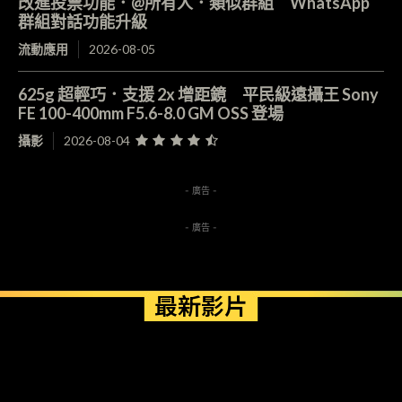
改進投票功能．@所有人．類似群組 WhatsApp
群組對話功能升級
流動應用
2026-08-05
625g 超輕巧．支援 2x 增距鏡 平民級遠攝王 Sony
FE 100-400mm F5.6-8.0 GM OSS 登場
攝影
2026-08-04
- 廣告 -
- 廣告 -
最新影片