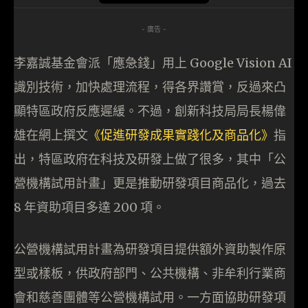
- 廣告 -
李嘉誠基金會派「應急錢」用上 Google Vision AI
識別技術，加快處理流程，得各界讚賞，反過來凸
顯特區政府反應遲緩。不過，創新科技局局長楊偉
雄在網上撰文
《促進研發成果實踐化及商品化》
指
出，特區政府在科技及研發上做了很多，其中「公
營機構試用計畫」更是推動研發項目商品化，過去
8 年資助項目多達 200 項。
公營機構試用計畫為研發項目提供額外資助製作原
型或樣板，供政府部門、公共機構、非牟利行業商
會和慈善團體等公營機構試用。一方面協助研發項