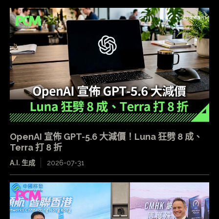
OpenAI 宣佈 GPT-5.6 大減價！Luna 狂劈 8 成、
Terra 打 8 折
A.I. 生成
2026-07-31