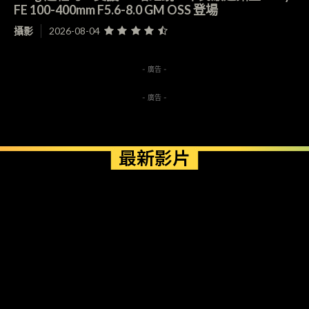
FE 100-400mm F5.6-8.0 GM OSS 登場
攝影
2026-08-04
- 廣告 -
- 廣告 -
最新影片