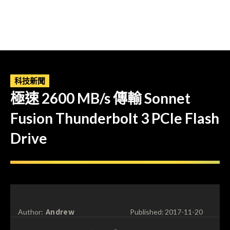
科技新聞
極速 2600 MB/s 傳輸 Sonnet
Fusion Thunderbolt 3 PCIe Flash
Drive
Andrew
Author:
Published:
2017-11-20