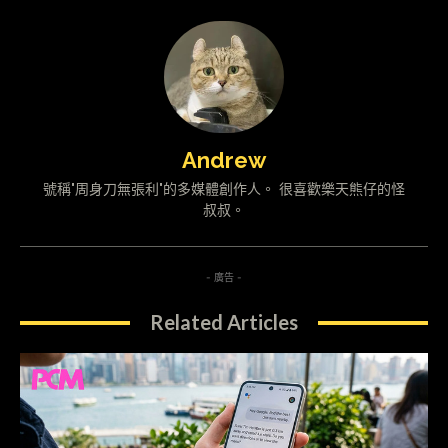
Andrew
號稱"周身刀無張利"的多媒體創作人。 很喜歡樂天熊仔的怪
叔叔。
- 廣告 -
Related Articles