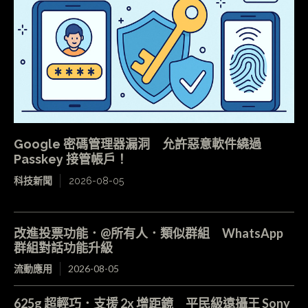
Google 密碼管理器漏洞 允許惡意軟件繞過
Passkey 接管帳戶！
科技新聞
2026-08-05
改進投票功能．@所有人．類似群組 WhatsApp
群組對話功能升級
流動應用
2026-08-05
625g 超輕巧．支援 2x 增距鏡 平民級遠攝王 Sony