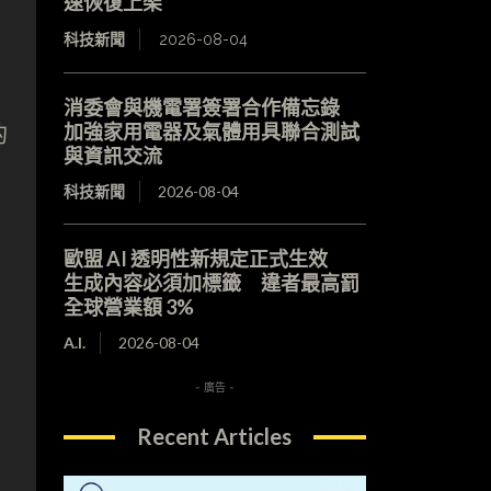
速恢復上架
科技新聞
2026-08-04
消委會與機電署簽署合作備忘錄
加強家用電器及氣體用具聯合測試
的
與資訊交流
科技新聞
2026-08-04
歐盟 AI 透明性新規定正式生效
生成內容必須加標籤 違者最高罰
全球營業額 3%
A.I.
2026-08-04
- 廣告 -
Recent Articles