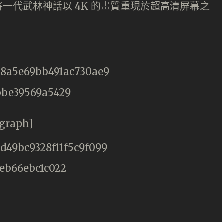
一代武林神話以 4K 的畫質重現於超高清屏幕之
agraph]