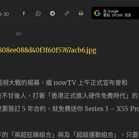
在 Google
3-30
緊貼《PCM》消息
- 廣告 -
電視大戰的揭幕，
繼 nowTV 上午正式宣布會和
也不甘後人，打著
「香港正式進入硬件免費時代」的
5 年合約，就免費送你 Series 3 – X55 Pr
下的「英超狂睇組合」與及「超級運動組合」，只要