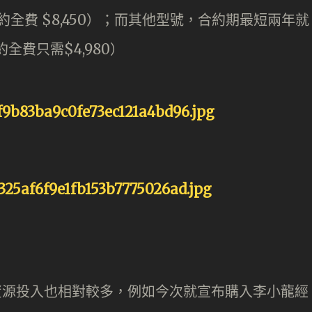
（合約全費 $8,450）；而其他型號，合約期最短兩年就
約全費只需$4,980）
，資源投入也相對較多，例如今次就宣布購入李小龍經