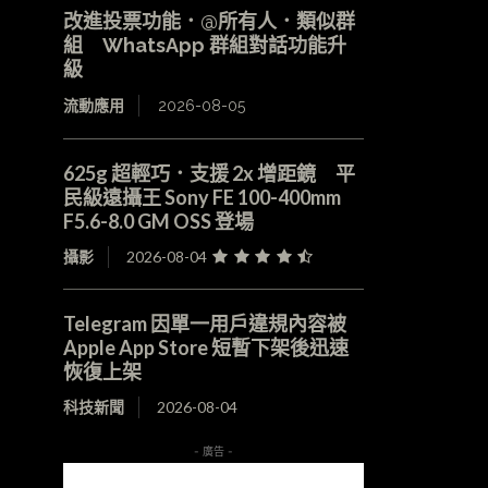
改進投票功能．@所有人．類似群
組 WhatsApp 群組對話功能升
級
流動應用
2026-08-05
625g 超輕巧．支援 2x 增距鏡 平
民級遠攝王 Sony FE 100-400mm
F5.6-8.0 GM OSS 登場
攝影
2026-08-04
Telegram 因單一用戶違規內容被
Apple App Store 短暫下架後迅速
恢復上架
科技新聞
2026-08-04
- 廣告 -