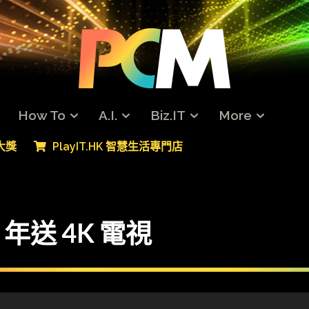
How To
A.I.
Biz.IT
More
專大獎
PlayIT.HK 智慧生活專門店
年送 4K 電視