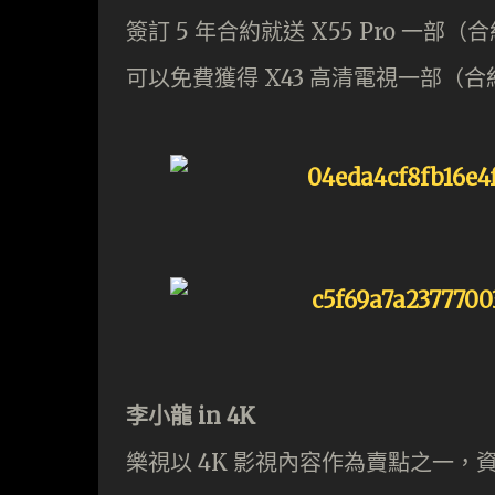
簽訂 5 年合約就送 X55 Pro 一部
可以免費獲得 X43 高清電視一部（合
李小龍 in 4K
樂視以 4K 影視內容作為賣點之一