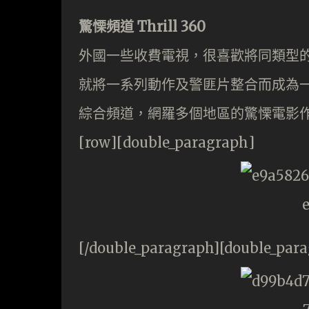
驚慄頻道 Thrill 360
外國一些收費電視，很喜歡將同類型的
就將一系列動作及警匪片整合而成為一個頻
綜合頻道，網羅多個地區的驚慄電影
[row][double_paragraph]
[/double_paragraph][double_par