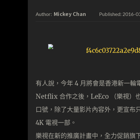
Mickey Chan
2016-0
Author:
Published:
有人說，今年 4 月將會是香港新一輪
Netflix 合作之後，
LeEco （
樂視）
口號，除了大量影片內容外，更宣布只要簽訂 
4K 電視一部。
樂視在新的推廣計畫中，全力促銷旗