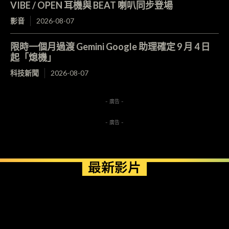
VIBE / OPEN 耳機與 BEAT 喇叭同步登場
影音
2026-08-07
限時一個月過渡 Gemini Google 助理確定 9 月 4 日
起「熄機」
科技新聞
2026-08-07
- 廣告 -
- 廣告 -
最新影片