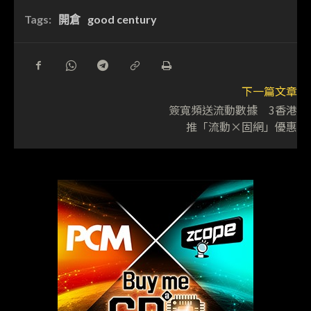
Tags:
開倉
good century
下一篇文章
簽寬頻送流動數據 3香港
推「流動×固網」優惠