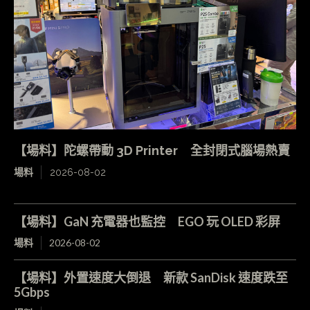
【場料】陀螺帶動 3D Printer 全封閉式腦場熱賣
場料
2026-08-02
【場料】GaN 充電器也監控 EGO 玩 OLED 彩屏
場料
2026-08-02
【場料】外置速度大倒退 新款 SanDisk 速度跌至
5Gbps