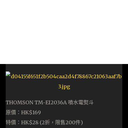
THOMSON TM-EI2036A 噴水電熨斗
原價：HK$169
特價：HK$28 (2折，限售200件)