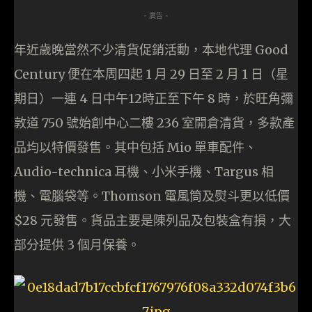
- 廣告 -
年近歲晚當然不少清貨促銷活動，本地代理 Good
Century 便在本周四起 1 月 29 日至 2 月 1 日（星
期日）一連 4 日中午12時正至下午 8 時，於旺角彌
敦道 750 號始創中心二樓 236 室開倉清貨，多款產
品均以特價發售。其中包括 Mio 單車配件、
Audio-technica 耳機、小米手機、Targus 相
機、電腦袋等。Thomson 電風筒及熨斗更以低價
$28 元發售。貨品主要是陳列品及包裝盒有損，大
部分提供 3 個月保養。