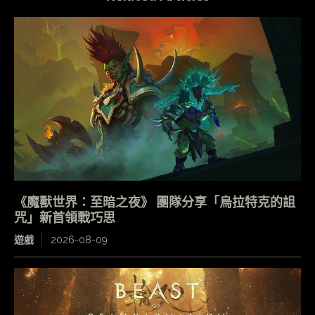
《魔獸世界：至暗之夜》 團隊分享「烏拉特克的詛
咒」新首領戰巧思
遊戲
2026-08-09