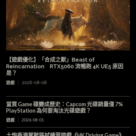
【遊戲優化】「合成之獸」Beast of
Reincarnation RTX5060 流暢跑 4K UE5 原因
是？
遊戲
2026-08-08
當買 Game 碟變成歷史：Capcom 光碟銷量僅 7%
PlayStation 為何要淘汰光碟遊戲？
遊戲
2026-08-01
土炮香港駕駛路試練習遊戲《HK Driving Game》