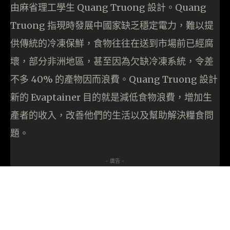
由麻省理工學生 Quang Truong 設計。Quang
Truong 指現時發展中國家缺乏穩定電力，難以提
供傳統的冷凍保鮮，食物往往在送到市場前已經腐
壞，部分非洲地區，甚至因為欠缺冷凍系統，令差
不多 40% 的產物因而浪費。Quang Truong 設計
新的 Evaptainer 目的就是減低食物浪費，增加生
產者的收入，改善他們的生活以及幫助解決糧食問
題。
- 廣告 -