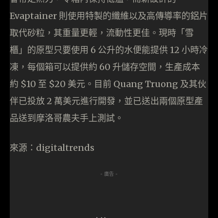
Evaptainer 則使用特製的纖維以及高傳導率的鋁片
取代砂粒，其重量更輕，流動性更佳。現時「雪
櫃」的原型只要使用 6 公升的水便能提供 12 小時冷
凍，每個箱可以提供約 60 升儲存空間，生產成本
約 $10 至 $20 美元。目前 Quang Truong 及其伙
伴已投放 2 萬美元進行開發，並已送出兩個原型產
品送到摩洛哥農夫手上測試。
來源：digitaltrends
- 廣告 -