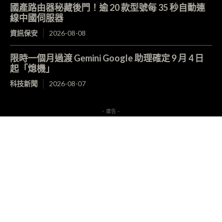
國產路由器秘藏後門！逾 20 款型號每 35 秒自動連
線中國伺服器
資訊保安
2026-08-08
限時一個月過渡 Gemini Google 助理確定 9 月 4 日
起「熄機」
科技新聞
2026-08-07
- 廣告 -