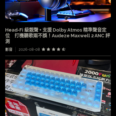
Head-Fi 級靚聲 + 支援 Dolby Atmos 精準聲音定
位 打機聽歌兩不誤！Audeze Maxwell 2 ANC 評
測
影音
2026-08-08