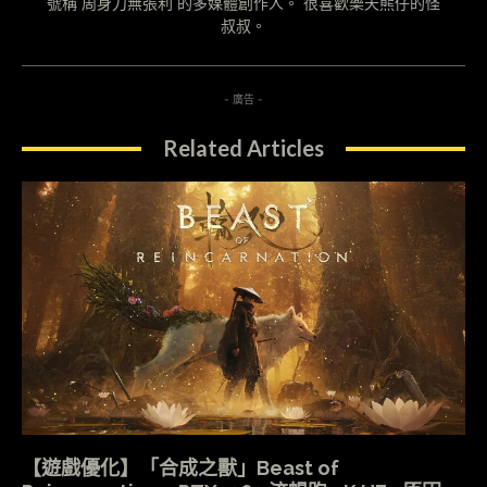
號稱"周身刀無張利"的多媒體創作人。 很喜歡樂天熊仔的怪
叔叔。
- 廣告 -
Related Articles
【遊戲優化】「合成之獸」Beast of