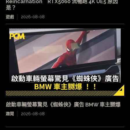
Reincarnation RTX5060 流暢跑 4K UE5 原因
是？
遊戲
2026-08-08
啟動車輛螢幕驚見《蜘蛛俠》廣告 BMW 車主嬲爆
趣聞
2026-08-08