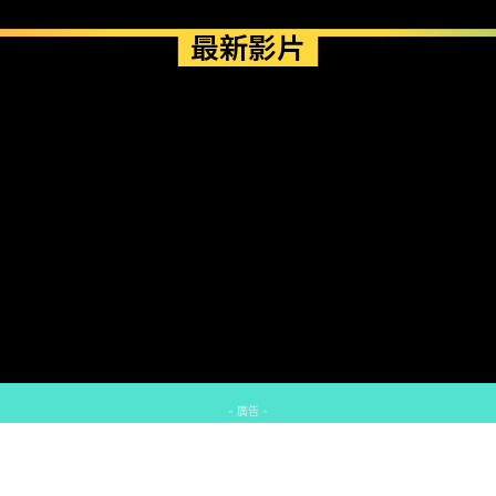
最新影片
- 廣告 -