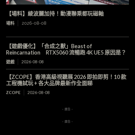
【場料】綾波麗加持！動漫聯乘都玩磁軸
場料
2026-08-08
【遊戲優化】「合成之獸」Beast of
Reincarnation RTX5060 流暢跑 4K UE5 原因是？
遊戲
2026-08-08
【ZCOPE】香港高級視聽展 2026 即拍即剪！10 款
工程機試玩 + 各大品牌最新作全面睇
ZCOPE
2026-08-08
- 廣告 -
- 廣告 -