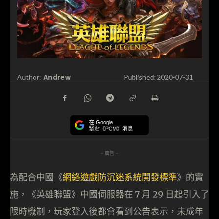
Andrew
Author:
Published:
2020-07-31
在 Google
緊貼《PCM》消息
- 廣告 -
為配合中國《
網絡遊戲防沉迷系統開發標準
》的實
施，《英雄聯盟》中國伺服器在 7 月 29 日起引入了
限時機制，玩家登入後都會看到公告表示，未成年