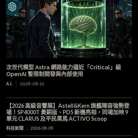
次世代模型 Astra 網路能力逼近「Critical」級
OpenAI 暫限制開發與內部使用
A.I.
2026-08-10
【2026 高級音響展】Astell&Kern 旗艦陣容強勢登
場！SP4000T 黃銅版、PD5 新機亮相，同場加映 9
單元 CLARUS 及平民黑馬 ACTIVO Scoop
科技新聞
2026-08-09