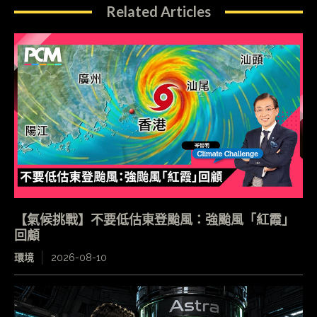
Related Articles
【氣候挑戰】不要低估東登颱風：強颱風「紅霞」
回顧
環境
2026-08-10