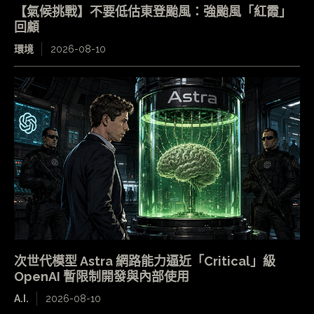
【氣候挑戰】不要低估東登颱風：強颱風「紅霞」
回顧
環境
2026-08-10
次世代模型 Astra 網路能力逼近「Critical」級
OpenAI 暫限制開發與內部使用
A.I.
2026-08-10