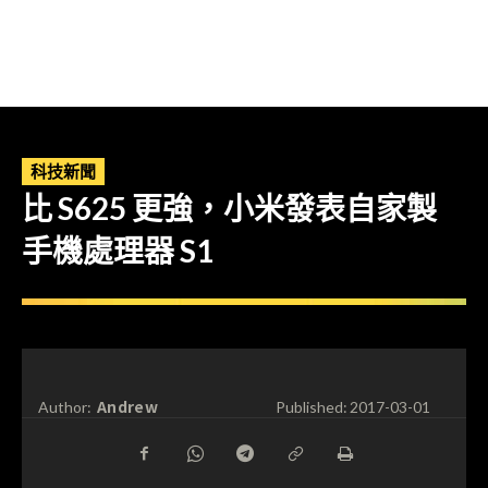
科技新聞
比 S625 更強，小米發表自家製
手機處理器 S1
Andrew
Author:
Published:
2017-03-01