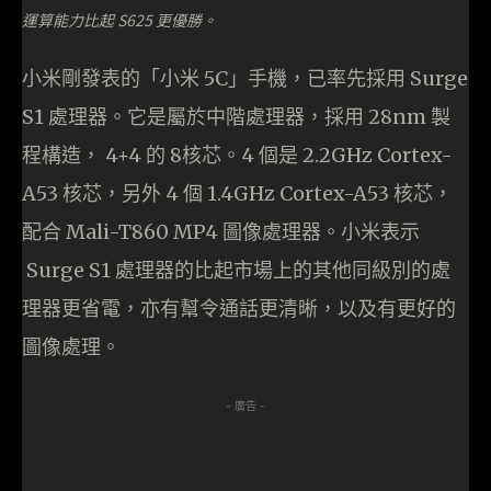
運算能力比起 S625 更優勝。
小米剛發表的「小米 5C」手機，已率先採用 Surge
S1 處理器。它是屬於中階處理器，採用 28nm 製
程構造， 4+4 的 8核芯。4 個是 2.2GHz Cortex-
A53 核芯，另外 4 個 1.4GHz Cortex-A53 核芯，
配合 Mali-T860 MP4 圖像處理器。小米表示
Surge
S1
處理器的比起市場上的其他同級別的處
理器更省電，亦有幫令通話更清晰，以及有更好的
圖像處理。
- 廣告 -