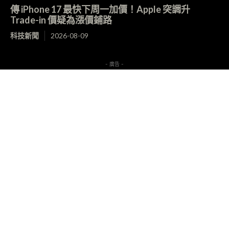
傳 iPhone 17 最快下周一加價！Apple 突調升
Trade-in 價疑為漲價鋪路
科技新聞
2026-08-09
- 廣告 -