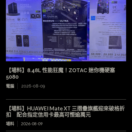
【場料】8.48L 性能狂魔！ZOTAC 迷你機硬塞
5080
電腦
2026-08-09
【場料】HUAWEI Mate XT 三摺疊旗艦迎來破格折
扣 配合指定信用卡最高可慳逾萬元
場料
2026-08-09