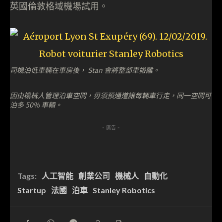
英國倫敦格域機場試用。
司機泊低車輛在車房後， Stan 會將整部車搬離。
因由機械人管理泊車空間，毋須預通道讓每輛車行走，同一空間可
泊多 50% 車輛。
- 廣告 -
Tags:
人工智能
創業公司
機械人
自動化
Startup
法國
泊車
Stanley Robotics