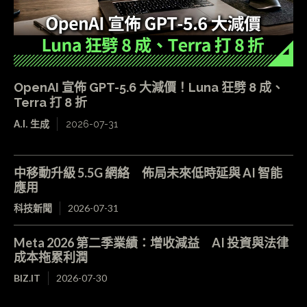
OpenAI 宣佈 GPT-5.6 大減價！Luna 狂劈 8 成、
Terra 打 8 折
A.I. 生成
2026-07-31
中移動升級 5.5G 網絡 佈局未來低時延與 AI 智能
應用
科技新聞
2026-07-31
Meta 2026 第二季業績：增收減益 AI 投資與法律
成本拖累利潤
BIZ.IT
2026-07-30