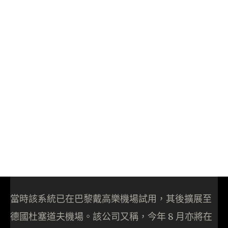
當時該系統已在巴黎戴高樂機場試用，其後擴展至
德國杜塞道夫機場。該公司又稱，今年 8 月亦將在