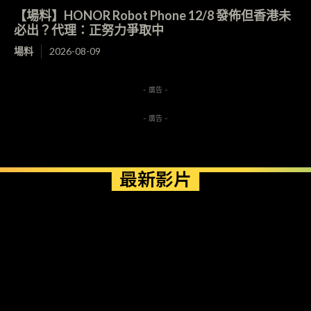
【場料】HONOR Robot Phone 12/8 發佈但香港未
必出？代理：正努力爭取中
場料
2026-08-09
- 廣告 -
- 廣告 -
最新影片