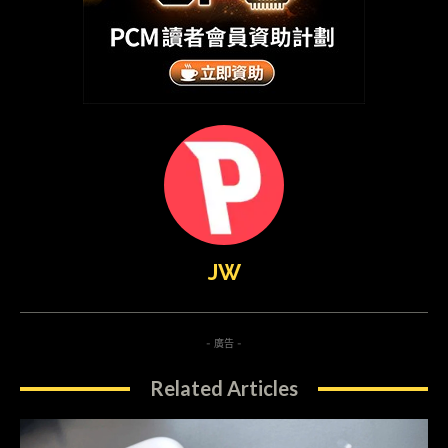
JW
- 廣告 -
Related Articles