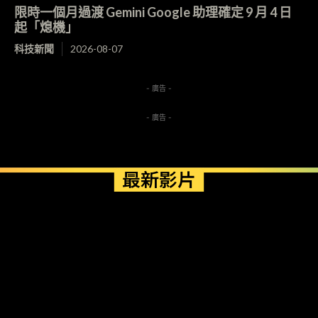
限時一個月過渡 Gemini Google 助理確定 9 月 4 日
起「熄機」
科技新聞
2026-08-07
- 廣告 -
- 廣告 -
最新影片