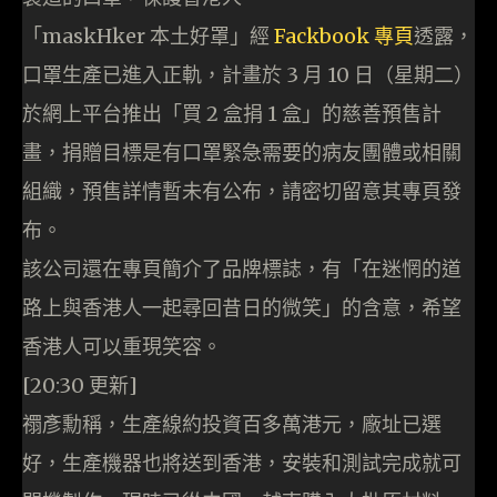
「maskHker 本土好罩」經
Fackbook 專頁
透露，
口罩生產已進入正軌，計畫於 3 月 10 日（星期二）
於網上平台推出「買 2 盒捐 1 盒」的慈善預售計
畫，捐贈目標是有口罩緊急需要的病友團體或相關
組織，預售詳情暫未有公布，請密切留意其專頁發
布。
該公司還在專頁簡介了品牌標誌，有「在迷惘的道
路上與香港人一起尋回昔日的微笑」的含意，希望
香港人可以重現笑容。
[20:30 更新]
禤彥勳稱，生產線約投資百多萬港元，廠址已選
好，生產機器也將送到香港，安裝和測試完成就可