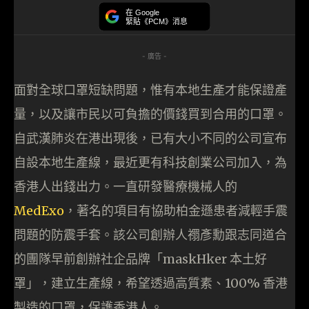
在 Google
緊貼《PCM》消息
- 廣告 -
面對全球口罩短缺問題，惟有本地生產才能保證產
量，以及讓市民以可負擔的價錢買到合用的口罩。
自武漢肺炎在港出現後，已有大小不同的公司宣布
自設本地生產線，最近更有科技創業公司加入，為
香港人出錢出力。一直研發醫療機械人的
MedExo
，著名的項目有協助柏金遜患者減輕手震
問題的防震手套。該公司創辦人禤彥勳跟志同道合
的團隊早前創辦社企品牌「maskHker 本土好
罩」，建立生產線，希望透過高質素、100% 香港
製造的口罩，保護香港人。