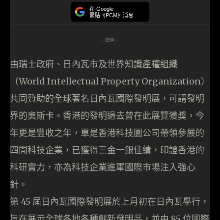
在 Google
緊貼《PCM》消息
- 廣告 -
由瑞士政府、日內瓦市及世界知識產權組織
（World Intellectual Property Organization）
共同贊助的全球著名日內瓦國際發明展，可謂發明
界的奧斯卡。香港的發明過去曾在此展覽獲獎，今
年更是豐收之年，單是香港科技園公司帶領參展的
四間科技企業，已獲得三金一銀佳績，印證香港的
科研實力，亦為科技企業進軍國際巿場注入強心
針。
第 45 屆日內瓦國際發明展於上月初在日內瓦舉行，
旨在展示全球各地各種創新發明品，並由 85 位國際