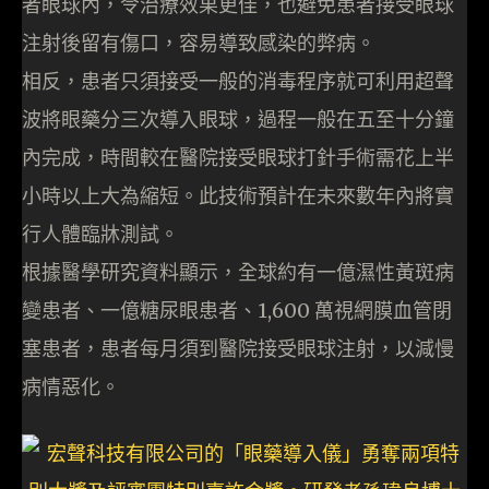
者眼球內，令治療效果更佳，也避免患者接受眼球
注射後留有傷口，容易導致感染的弊病。
相反，患者只須接受一般的消毒程序就可利用超聲
波將眼藥分三次導入眼球，過程一般在五至十分鐘
內完成，時間較在醫院接受眼球打針手術需花上半
小時以上大為縮短。此技術預計在未來數年內將實
行人體臨牀測試。
根據醫學研究資料顯示，全球約有一億濕性黃斑病
變患者、一億糖尿眼患者、1,600 萬視網膜血管閉
塞患者，患者每月須到醫院接受眼球注射，以減慢
病情惡化。