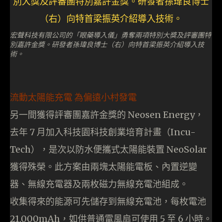
宏聲科技有限公司的「眼藥導入儀」勇奪兩項特別大獎及評審團特
別嘉許金獎。研發者孫瑋良博士（右）向特首梁振英介紹導入技
術。
流動太陽能充電 為偏遠小村發電
另一間獲得評審團嘉許金獎的 Neosen Energy，
去年 7 月加入科技園科技創業培育計畫（Incu-
Tech），是次以防水便攜式太陽能裝置 NeoSolar
獲得殊榮。此方案由兩塊太陽能電板、內置逆變
器、無線充電器及兩枚磁力無線充電池組成。
收集得來的能源可先儲存到無線充電池，每枚電池
21,000mAh，如供普通電風扇可使用 5 至 6 小時。