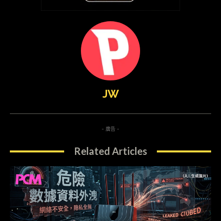
JW
- 廣告 -
Related Articles