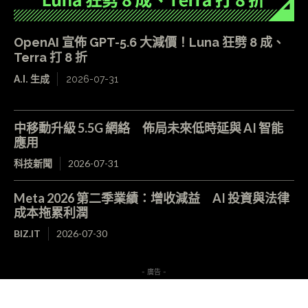
OpenAI 宣佈 GPT-5.6 大減價！Luna 狂劈 8 成、
Terra 打 8 折
A.I. 生成
2026-07-31
中移動升級 5.5G 網絡 佈局未來低時延與 AI 智能
應用
科技新聞
2026-07-31
Meta 2026 第二季業績：增收減益 AI 投資與法律
成本拖累利潤
BIZ.IT
2026-07-30
- 廣告 -