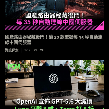
國產路由器秘藏後門！逾 20 款型號每 35 秒自動連
線中國伺服器
資訊保安
2026-08-08