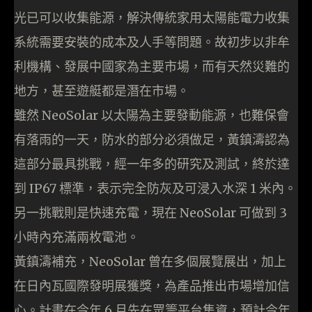
光已可以收集能源，解決傳統家用太陽能電力收集
系統需要安裝的成本及人手等問題。故初步以非牟
利機構、發展中國家為主要市場，而有天然災難的
地方，甚至遊艇都是潛在市場。
雖然 NeoSolar 以太陽為主要發動能源，也難保會
有落雨的一天，防水的部分必須做足，黃鎮濤認為
這部分最具挑戰，經一年多的研究及測試，終於達
到 IP67 標準，表示完全防灰及可浸入水深 1 米內。
另一挑戰則是快速充電，現在 NeoSolar 可做到 3
小時內充滿兩枚電池。
黃鎮濤補充，NeoSolar 曾在多個展覽展出，加上
在日內瓦國際發明展獲獎，為產品推出市場增加信
心。計畫在今年 6 月先在眾籌平台集資，預計今年