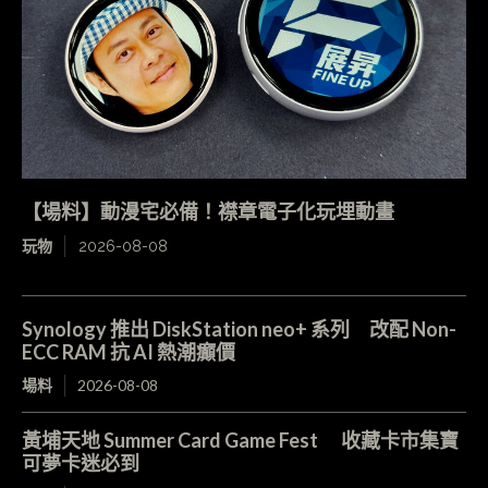
【場料】動漫宅必備！襟章電子化玩埋動畫
玩物
2026-08-08
Synology 推出 DiskStation neo+ 系列 改配 Non-
ECC RAM 抗 AI 熱潮癲價
場料
2026-08-08
黃埔天地 Summer Card Game Fest 收藏卡市集寶
可夢卡迷必到