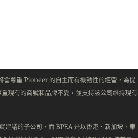
者將會尊重 Pioneer 的自主而有機動性的經營，為提
尊重現有的商號和品牌不變，並支持該公司維持現有
下提供投資建議的子公司，而 BPEA 是以香港、新加坡、東