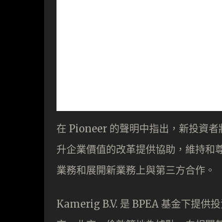
在 Pioneer 的聲明中指出，新投資
升企業價值的改革提供協助，維持和
業務和展開新業務上與第三方合作。
Kamerig B.V. 是 BPEA 基金