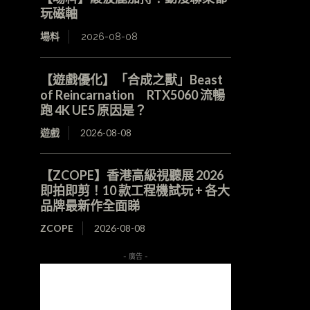
玩磁軸
場料
2026-08-08
【遊戲優化】「合成之獸」Beast
of Reincarnation RTX5060 流暢
跑 4K UE5 原因是？
遊戲
2026-08-08
【ZCOPE】香港高級視聽展 2026
即拍即剪！10 款工程機試玩 + 各大
品牌最新作全面睇
ZCOPE
2026-08-08
- 廣告 -