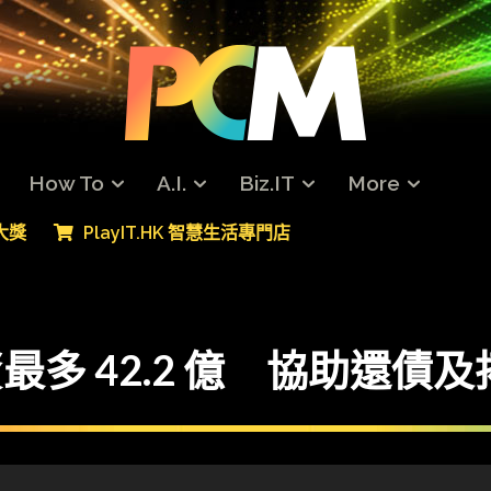
How To
A.I.
Biz.IT
More
專大獎
PlayIT.HK 智慧生活專門店
 注資最多 42.2 億 協助還