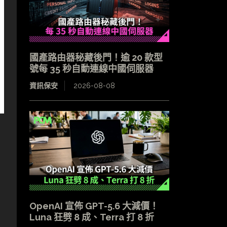
國產路由器秘藏後門！逾 20 款型
號每 35 秒自動連線中國伺服器
資訊保安
2026-08-08
OpenAI 宣佈 GPT-5.6 大減價！
Luna 狂劈 8 成、Terra 打 8 折