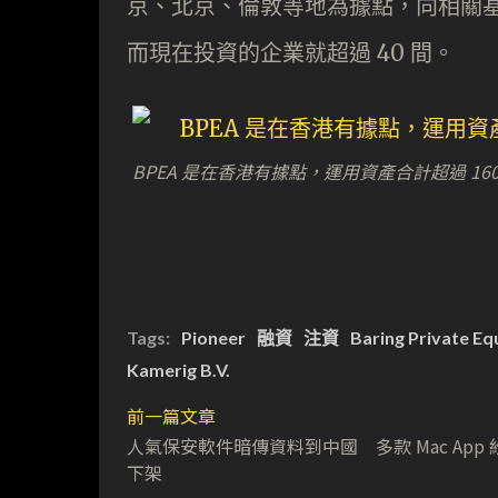
京、北京、倫敦等地為據點，向相關基
而現在投資的企業就超過 40 間。
BPEA 是在香港有據點，運用資產合計超過 1
Tags:
Pioneer
融資
注資
Baring Private Eq
Kamerig B.V.
前一篇文章
人氣保安軟件暗傳資料到中國 多款 Mac App 
下架