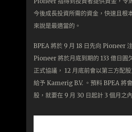
Pioneer 指得到投資者提供資金
今後成長投資所需的資金，快速且根
來說是最適當的。
BPEA 將於 9 月 18 日先向 Pionee
Pioneer 將於月底到期的 133 
正式協議， 12 月底前會以第三方
給予 Kamerig B.V. 。預料 BPE
股，就要在 9 月 30 日起計 3 個