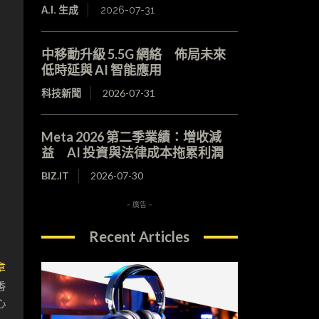
，
A.I. 生成
2026-07-31
中移動升級 5.5G 網絡 佈局未來
低時延與 AI 智能應用
科技新聞
2026-07-31
Meta 2026 第二季業績：增收減
益 AI 投資與法律成本拖累利潤
BIZ.IT
2026-07-30
- 廣告 -
Recent Articles
章
香
心