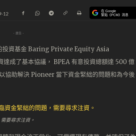
在 Google
9-12
緊貼《PCM》消息
- 廣告 -
 Baring Private Equity Asia
 就投資達成了基本協議， BPEA 有意投資總額達 500 億
），以協助解決 Pioneer 當下資金緊絀的問題和為今後
問題，需要尋求注資。