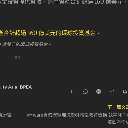
金投資提供資援，運用資產合計超過 160 億美元
60 億美元的環球投資基金。
- 廣告 -
uity Asia
BPEA
下一篇文
紛紛被
VMware香港總經理冼超舜轉投教育機構 執掌MIT
港創新中