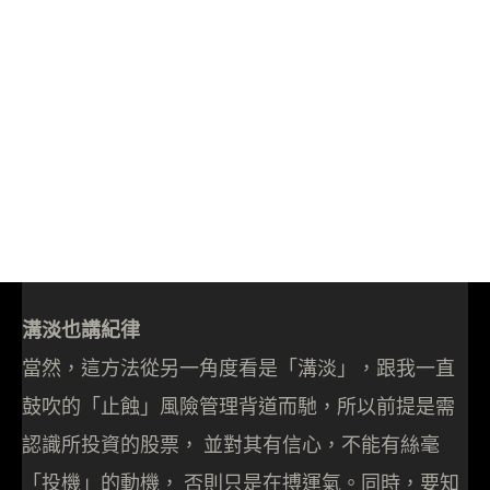
溝淡也講紀律
當然，這方法從另一角度看是「溝淡」，跟我一直
鼓吹的「止蝕」風險管理背道而馳，所以前提是需
認識所投資的股票， 並對其有信心，不能有絲毫
「投機」的動機， 否則只是在搏運氣。同時，要知