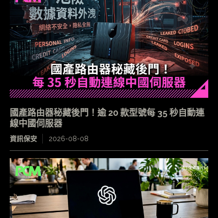
國產路由器秘藏後門！逾 20 款型號每 35 秒自動連
線中國伺服器
資訊保安
2026-08-08