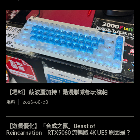
【場料】綾波麗加持！動漫聯乘都玩磁軸
場料
2026-08-08
【遊戲優化】「合成之獸」Beast of
Reincarnation RTX5060 流暢跑 4K UE5 原因是？