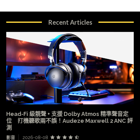
Recent Articles
Head-Fi 級靚聲 + 支援 Dolby Atmos 精準聲音定
位 打機聽歌兩不誤！Audeze Maxwell 2 ANC 評
測
影音
2026-08-08