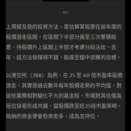
- 廣告 -
上周提及我的投資方法，是估算某股票在該年度的
股價游走區間，在區間下半部分兩至三次累積股
票，待股價升上區間上半部才考慮分段沽出。去
年，這方法發揮得不錯，能達至穩中求勝的目標。
以港交所（388）為例，在 25 至 40 倍市盈率區間
游走，其實是過去數年每年股價走勢的平均值，對
這些業務相對變化不大的基金股，市場對其估值高
低位容易形成共識，當股價跌至近25倍市盈率時，
吸納的資金便會愈來愈多，成為支持位。