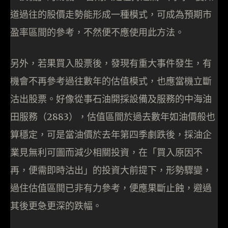
道過往的股價走勢能形成一種模式，可成為預期市
盈率區間的參考，不然便不應使用此方法。
另外，若果買入股票後，發現有重大事件發生，有
機會不再參考過往數年的估值模式，也應當機立斷
沽出股票。好像從事石油開採設備及服務的中海油
田服務（2883），估值區間於過去數年如油價般也
算穩定，可是當油價於去年第四季劇跌後，採油企
業見無利可圖而減少相關投資，在「買入原因不
再，便需即時沽出」的投資大前提下，形勢驟變，
過住估值區間已非有力參考，便應果斷止蝕，避過
其後更急更深的跌幅。