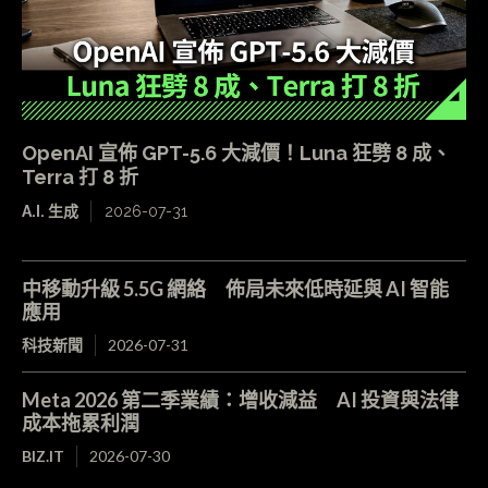
OpenAI 宣佈 GPT-5.6 大減價！Luna 狂劈 8 成、
Terra 打 8 折
A.I. 生成
2026-07-31
中移動升級 5.5G 網絡 佈局未來低時延與 AI 智能
應用
科技新聞
2026-07-31
Meta 2026 第二季業績：增收減益 AI 投資與法律
成本拖累利潤
BIZ.IT
2026-07-30