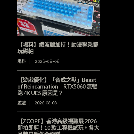
【場料】綾波麗加持！動漫聯乘都
玩磁軸
場料
2026-08-08
【遊戲優化】「合成之獸」Beast
of Reincarnation RTX5060 流暢
跑 4K UE5 原因是？
遊戲
2026-08-08
【ZCOPE】香港高級視聽展 2026
即拍即剪！10 款工程機試玩 + 各大