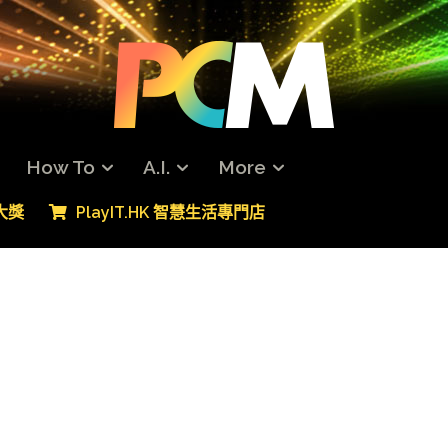
How To
A.I.
More
專大獎
PlayIT.HK 智慧生活專門店