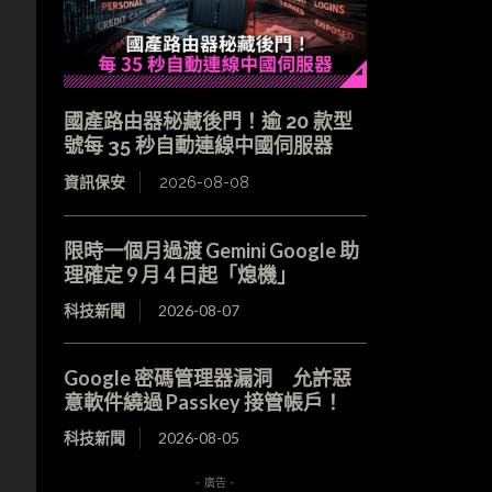
國產路由器秘藏後門！逾 20 款型
號每 35 秒自動連線中國伺服器
資訊保安
2026-08-08
限時一個月過渡 Gemini Google 助
理確定 9 月 4 日起「熄機」
科技新聞
2026-08-07
Google 密碼管理器漏洞 允許惡
意軟件繞過 Passkey 接管帳戶！
科技新聞
2026-08-05
- 廣告 -