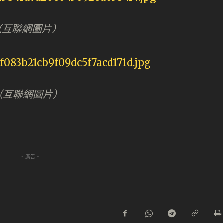
。（互聯網圖片）
（互聯網圖片）
- 廣告 -