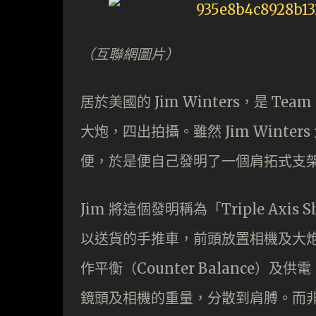
（互聯網圖片）
居於美國的 Jim Winters，是 Te
大炮，四出拍攝。雖然 Jim Wint
便，於是便自己發明了一個肩拓式支
Jim 將這個發明稱為「Triple Axi
以送貨的手推車，前頭放置相機及大炮
作平衡（Counter Balance
鏡頭及相機的重量，分散到肩膊。而