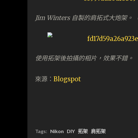
Jim Winters 自製的肩拓式大炮架
使用拓架後拍攝的相片，效果不錯。
來源：
Blogspot
Tags:
Nikon
DIY
拓架
肩拓架