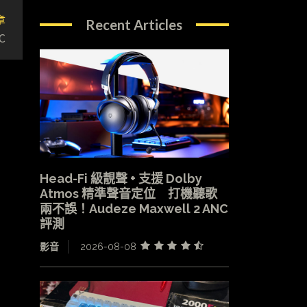
章
Recent Articles
C
Head-Fi 級靚聲 + 支援 Dolby
Atmos 精準聲音定位 打機聽歌
兩不誤！Audeze Maxwell 2 ANC
評測
影音
2026-08-08