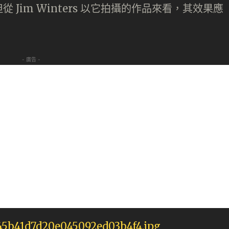
Jim Winters 以它拍攝的作品來看，其效果應
- 廣告 -