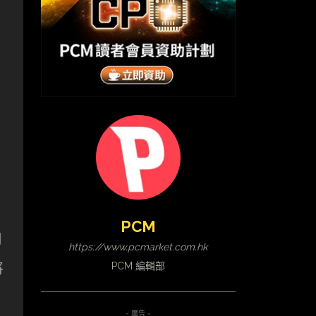
PCM
用
https://www.pcmarket.com.hk
將
PCM 編輯部
- 廣告 -