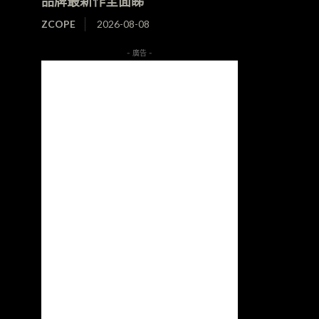
品牌最新作全面睇
ZCOPE
2026-08-08
- 廣告 -