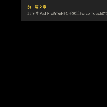
前一篇文章
12.9吋iPad Pro配備NFC手寫筆Force Touch