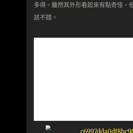
多得。雖然其外形看起來有點奇怪，但從 
該不錯。