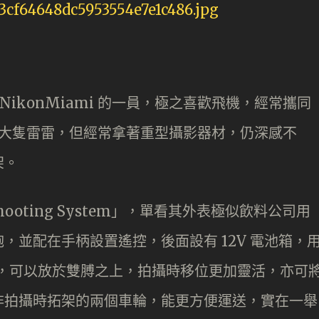
am NikonMiami 的一員，極之喜歡飛機，經常攜同
ers 大隻雷雷，但經常拿著重型攝影器材，仍深感不
架。
s Shooting System」，單看其外表極似飲料公司用
，並配在手柄設置遙控，後面設有 12V 電池箱，
）及供電，可以放於雙膊之上，拍攝時移位更加靈活，亦可
非拍攝時拓架的兩個車輪，能更方便運送，實在一舉