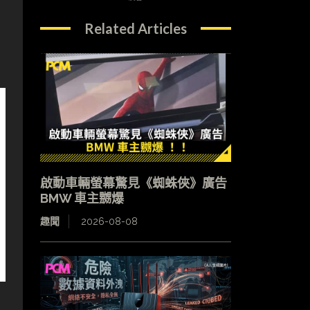
Related Articles
啟動車輛螢幕驚見《蜘蛛俠》廣告
BMW 車主嬲爆
趣聞
2026-08-08