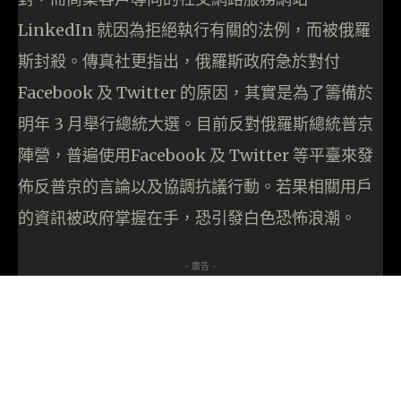
LinkedIn 就因為拒絕執行有關的法例，而被俄羅
斯封殺。傳真社更指出，俄羅斯政府急於對付
Facebook 及 Twitter 的原因，其實是為了籌備於
明年 3 月舉行總統大選。目前反對俄羅斯總統普京
陣營，普遍使用Facebook 及 Twitter 等平臺來發
佈反普京的言論以及協調抗議行動。若果相關用戶
的資訊被政府掌握在手，恐引發白色恐怖浪潮。
- 廣告 -