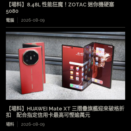
【場料】8.48L 性能狂魔！ZOTAC 迷你機硬塞
5080
電腦
2026-08-09
【場料】HUAWEI Mate XT 三摺疊旗艦迎來破格折
扣 配合指定信用卡最高可慳逾萬元
場料
2026-08-09