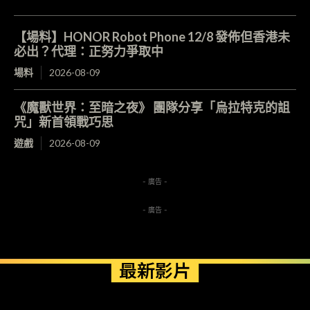
【場料】HONOR Robot Phone 12/8 發佈但香港未
必出？代理：正努力爭取中
場料
2026-08-09
《魔獸世界：至暗之夜》 團隊分享「烏拉特克的詛
咒」新首領戰巧思
遊戲
2026-08-09
- 廣告 -
- 廣告 -
最新影片