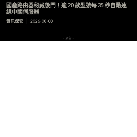
國產路由器秘藏後門！逾 20 款型號每 35 秒自動連
線中國伺服器
資訊保安
2026-08-08
- 廣告 -