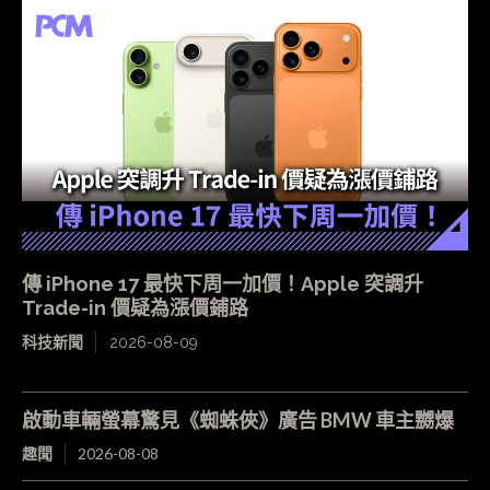
傳 iPhone 17 最快下周一加價！Apple 突調升
Trade-in 價疑為漲價鋪路
科技新聞
2026-08-09
啟動車輛螢幕驚見《蜘蛛俠》廣告 BMW 車主嬲爆
趣聞
2026-08-08