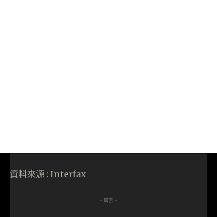
資料來源 : Interfax
- 廣告 -