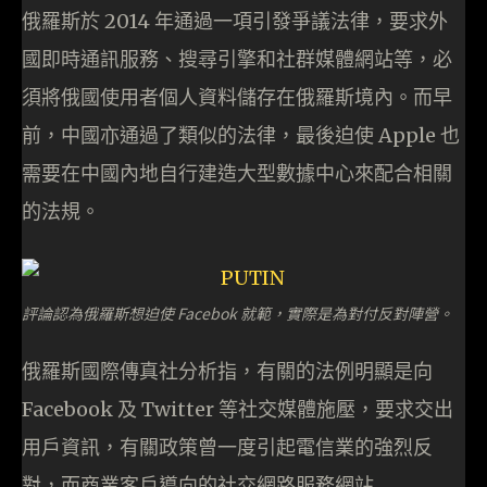
俄羅斯於 2014 年通過一項引發爭議法律，要求外
國即時通訊服務、搜尋引擎和社群媒體網站等，必
須將俄國使用者個人資料儲存在俄羅斯境內。而早
前，中國亦通過了類似的法律，最後迫使 Apple 也
需要在中國內地自行建造大型數據中心來配合相關
的法規。
評論認為俄羅斯想迫使 Facebok 就範，實際是為對付反對陣營。
俄羅斯國際傳真社分析指，有關的法例明顯是向
Facebook 及 Twitter 等社交媒體施壓，要求交出
用戶資訊，有關政策曾一度引起電信業的強烈反
對，而商業客戶導向的社交網路服務網站