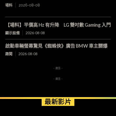
場料
2026-08-08
【場料】平價高 Hz 有升降 LG 雙吋數 Gaming 入門
顯示設備
2026-08-08
啟動車輛螢幕驚見《蜘蛛俠》廣告 BMW 車主嬲爆
趣聞
2026-08-08
- 廣告 -
- 廣告 -
最新影片