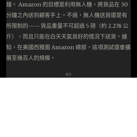
鐘。 Amazon 的目標是利用無人機，將貨品在 30
分鐘之內送到顧客手上。不過，無人機送貨還是有
所限制的——貨品重量不可超過 5 磅（約 2.278 公
斤），而且只能在白天天氣良好的情況下送貨。據
知，在美國西雅圖 Amazon 總部，這項測試還會擴
展至幾百人的規模。
- 廣告 -