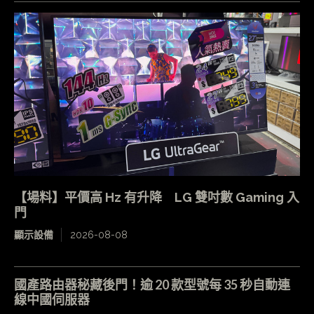
【場料】平價高 Hz 有升降 LG 雙吋數 Gaming 入
門
顯示設備
2026-08-08
國產路由器秘藏後門！逾 20 款型號每 35 秒自動連
線中國伺服器