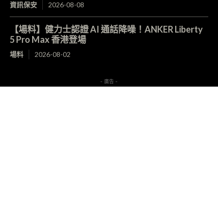
資訊保安
2026-08-08
【場料】健力士認證 AI 通話降噪！ANKER Liberty
5 Pro Max 香港登場
場料
2026-08-02
- 廣告 -