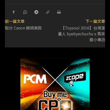
前一篇文章
下一篇文章
點分 Canon 鏡頭真假
【Toysoul 2016】台灣漫
畫人 byebyechuchu x 馬來
貘小專訪