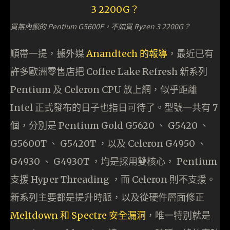
買無內顯的 Pentium G5600F，不如買 Ryzen 3 2200G？
順帶一提，據外媒
Anandtech 的報導
，最近已有
許多歐洲零售店把 Coffee Lake Refresh 新系列
Pentium 及 Celeron CPU 放上網，似乎距離
Intel 正式發布的日子也指日可待了。型號一共有 7
個，分別是 Pentium Gold G5620 、 G5420 、
G5600T 、 G5420T ，以及 Celeron G4950 、
G4930 、 G4930T ，均是採用雙核心， Pentium
支援 Hyper Threading ，而 Celeron 則不支援。
新系列主要都是提升時脈，以及從硬件層面修正
Meltdown 和 Spectre 安全漏洞
，唯一特別就是