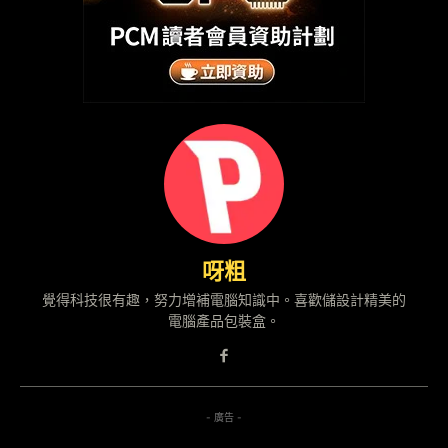
呀粗
覺得科技很有趣，努力增補電腦知識中。喜歡儲設計精美的
電腦產品包裝盒。
- 廣告 -