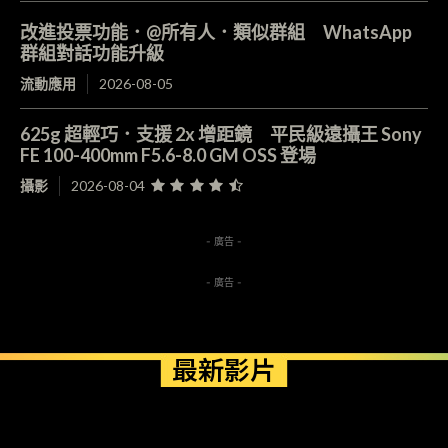
改進投票功能．@所有人．類似群組 WhatsApp
群組對話功能升級
流動應用
2026-08-05
625g 超輕巧．支援 2x 增距鏡 平民級遠攝王 Sony
FE 100-400mm F5.6-8.0 GM OSS 登場
攝影
2026-08-04
- 廣告 -
- 廣告 -
最新影片