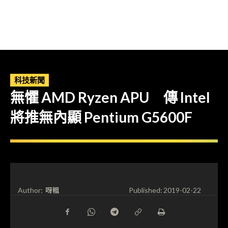
科技新聞
無懼 AMD Ryzen APU 傳 Intel
將推無內顯 Pentium G5600F
呀粗
Author:
Published:
2019-02-22