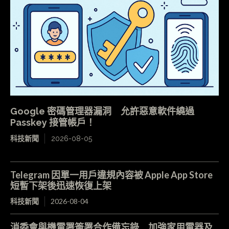
Google 密碼管理器漏洞 允許惡意軟件繞過
Passkey 接管帳戶！
科技新聞
2026-08-05
Telegram 因單一用戶違規內容被 Apple App Store
短暫下架後迅速恢復上架
科技新聞
2026-08-04
消委會與機電署簽署合作備忘錄 加強家用電器及