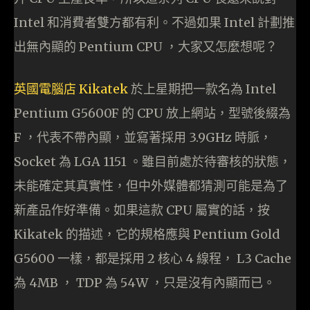
Intel 和消費者雙方都有利。不過如果 Intel 計劃推
出無內顯的 Pentium CPU ，大家又怎麼想呢？
英國電腦店 Kikatek
於上星期把一款名為 Intel
Pentium G5600F 的 CPU 放上網站，型號後綴為
F ，代表不帶內顯，並寫著採用 3.9GHz 時脈，
Socket 為 LGA 1151 。雖目前處於待審核的狀態，
未能確定其真實性，但中外媒體都猜測可能是為了
新產品作好準備。如果這款 CPU 屬實的話，按
Kikatek 的描述，它的規格應與 Pentium Gold
G5600 一樣，都是採用 2 核心 4 線程， L3 Cache
為 4MB ， TDP 為 54W ，只是沒有內顯而已。