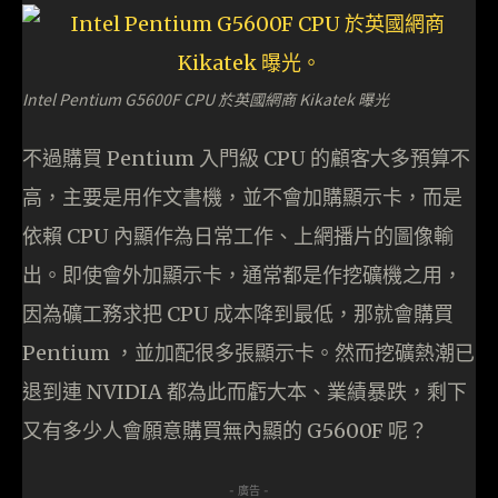
Intel Pentium G5600F CPU 於英國網商 Kikatek 曝光
不過購買 Pentium 入門級 CPU 的顧客大多預算不
高，主要是用作文書機，並不會加購顯示卡，而是
依賴 CPU 內顯作為日常工作、上網播片的圖像輸
出。即使會外加顯示卡，通常都是作挖礦機之用，
因為礦工務求把 CPU 成本降到最低，那就會購買
Pentium ，並加配很多張顯示卡。然而挖礦熱潮已
退到連 NVIDIA 都為此而虧大本、業績暴跌，剩下
又有多少人會願意購買無內顯的 G5600F 呢？
- 廣告 -