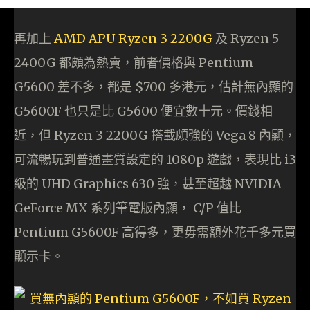
再加上
AMD APU Ryzen 3 2200G
及 Ryzen 5
2400G 都頗為熱賣，前者價格與 Pentium
G5600 差不多，都是 $700 多港元，估計無內顯的
G5600F 也只是比 G5600 便宜數十元。價錢相
近，但 Ryzen 3 2200G 搭載頗強的 Vega 8 內顯，
可流暢玩到普通畫質設定的 1080p 遊戲，表現比 i3
級的 UHD Graphics 630 強，甚至超越 NVIDIA
GeForce MX 系列筆電版內顯， C/P 值比
Pentium G5600F 高得多，更毋需額外花千多元買
顯示卡。