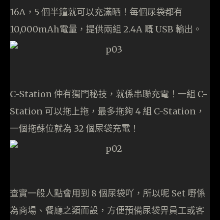
16A，5 個半鐘就可以充滿晒！每個尿袋都有
10,000mAh電量，提供兩組 2.4A 嘅 USB 輸出。
C-Station 仲有獨門秘技，就係串聯充電！一組 C-
Station 可以拖上拖，最多拖夠 4 組 C-Station，
一個拖蘇位就為 32 個尿袋充電！
查實一般人點會用到 8 個尿袋吖，所以呢 Set 嘢係
為商場、餐廳之類而設，方便預備尿袋畀員工或客