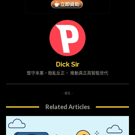
Dick Sir
堅守本業，撥亂反正， 推動真正高智能世代
- 廣告 -
Related Articles