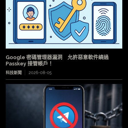
Google 密碼管理器漏洞 允許惡意軟件繞過
Passkey 接管帳戶！
科技新聞
2026-08-05