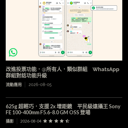
改進投票功能．@所有人．類似群組 WhatsApp
群組對話功能升級
流動應用
2026-08-05
625g 超輕巧．支援 2x 增距鏡 平民級遠攝王 Sony
FE 100-400mm F5.6-8.0 GM OSS 登場
攝影
2026-08-04