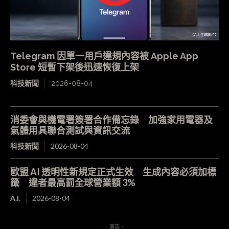
Telegram 因單一用戶違規內容被 Apple App
Store 短暫下架後迅速恢復上架
科技新聞
2026-08-04
消委會與機電署簽署合作備忘錄 加強家用電器及
氣體用具聯合測試與資訊交流
科技新聞
2026-08-04
歐盟 AI 透明性新規定正式生效 生成內容必須加標
籤 違者最高罰全球營業額 3%
A.I.
2026-08-04
- 廣告 -