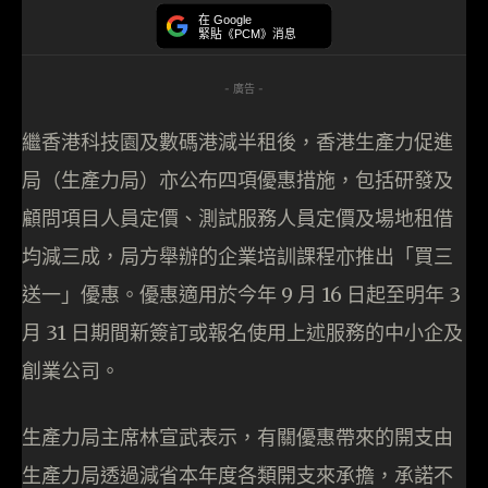
在 Google
緊貼《PCM》消息
- 廣告 -
繼香港科技園及數碼港減半租後，香港生產力促進
局（生產力局）亦公布四項優惠措施，包括研發及
顧問項目人員定價、測試服務人員定價及場地租借
均減三成，局方舉辦的企業培訓課程亦推出「買三
送一」優惠。優惠適用於今年 9 月 16 日起至明年 3
月 31 日期間新簽訂或報名使用上述服務的中小企及
創業公司。
生產力局主席林宣武表示，有關優惠帶來的開支由
生產力局透過減省本年度各類開支來承擔，承諾不