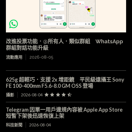
改進投票功能．@所有人．類似群組 WhatsApp
群組對話功能升級
流動應用
2026-08-05
625g 超輕巧．支援 2x 增距鏡 平民級遠攝王 Sony
FE 100-400mm F5.6-8.0 GM OSS 登場
攝影
2026-08-04
Telegram 因單一用戶違規內容被 Apple App Store
短暫下架後迅速恢復上架
科技新聞
2026-08-04