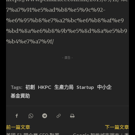
7%a7%91%e5%ad%b8%e5%9c%92-
%e6%95%b8%e7%a2%bc%e6%b8%af%e9
%bd%8a%e6%b8%9b%e5%8d%8a%e5%b9
%b4%e7%a7%9f/
- 廣告 -
Tags:
初創
HKPC
生產力局
Startup
中小企
基金資助
前一篇文章
下一篇文章