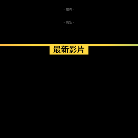
- 廣告 -
- 廣告 -
最新影片