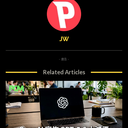
JW
- 廣告 -
Related Articles