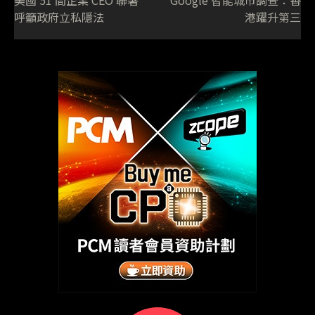
美國 51 間企業 CEO 聯署
Google 智能城市調查：香
呼籲政府立私隱法
港躍升第三