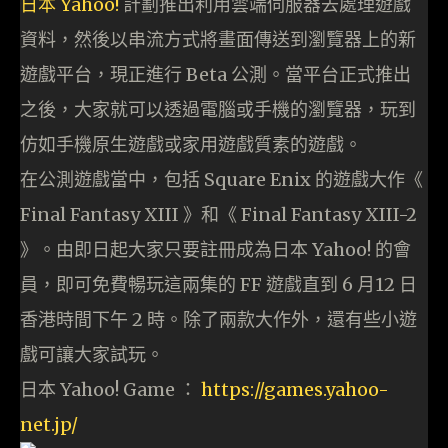
日本 Yahoo!
計劃推出利用雲端伺服器去處理遊戲
資料，然後以串流方式將畫面傳送到瀏覽器上的新
遊戲平台，現正進行 Beta 公測。當平台正式推出
之後，大家就可以透過電腦或手機的瀏覽器，玩到
仿如手機原生遊戲或家用遊戲質素的遊戲。
在公測遊戲當中，包括 Square Enix 的遊戲大作《
Final Fantasy XIII 》和《 Final Fantasy XIII-2
》。由即日起大家只要註冊成為日本 Yahoo! 的會
員，即可免費暢玩這兩集的 FF 遊戲直到 6 月12 日
香港時間下午 2 時。除了兩款大作外，還有些小遊
戲可讓大家試玩。
日本 Yahoo! Game ：
https://games.yahoo-
net.jp/