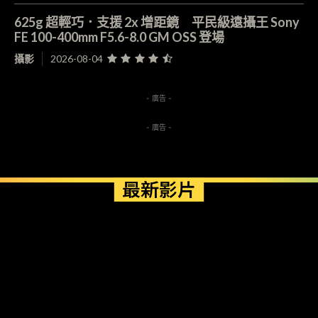
625g 超輕巧．支援 2x 增距鏡 平民級遠攝王 Sony
FE 100-400mm F5.6-8.0 GM OSS 登場
攝影
2026-08-04
- 廣告 -
- 廣告 -
最新影片