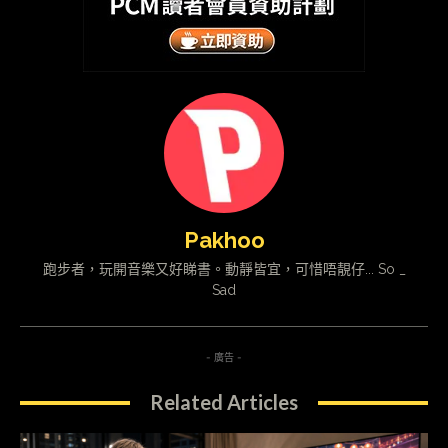
Pakhoo
跑步者，玩開音樂又好睇書。動靜皆宜，可惜唔靚仔... So _
Sad
- 廣告 -
Related Articles