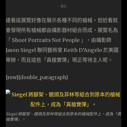
- 廣告 -
遠看這展覽好像在展示各種不同的槍械，但近看就
會發現所有槍械都由攝影器材組合而成，展覽名為
「 Shoot Portraits Not People 」，由攝影師
Jason Siegel 聯同藝術家 Keith D’Angelo 於美國
舉辦，而且這些「真槍實彈」現正等待主人呢。
[row][double_paragraph]
Siegel 將腳架、鏡頭及菲林等組合到原本的槍械配件上，成為「真
槍實彈」。