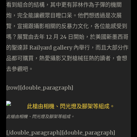
看到組合的結構，其中更有菲林作為子彈的機關
炮，完全能讓觀眾目瞪口呆。他們想透過是次展
覽，宣揚跟攝影相關的反暴力文化，各位能感受到
嗎？展覽由去年 12 月 24 日開始，於美國新墨西哥
的聖達菲 Railyard gallery 內舉行，而且大部分作
品都可購買，熱愛攝影又對槍械狂熱的讀者，會想
去參觀吧。
[row][double_paragraph]
此槍由相機、閃光燈及腳架等組成。
[/double_paragraph][double_paragraph]