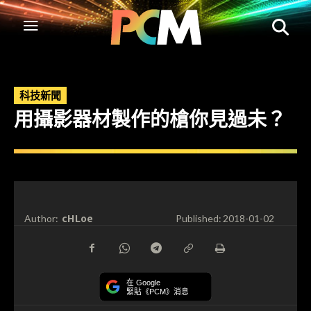
科技新聞
用攝影器材製作的槍你見過未？
cHLoe
Author:
Published:
2018-01-02
在 Google
緊貼《PCM》消息