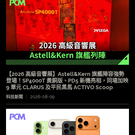
【2026 高級音響展】Astell&Kern 旗艦陣容強勢
登場！SP4000T 黃銅版、PD5 新機亮相，同場加映
9 單元 CLARUS 及平民黑馬 ACTIVO Scoop
科技新聞
2026-08-09