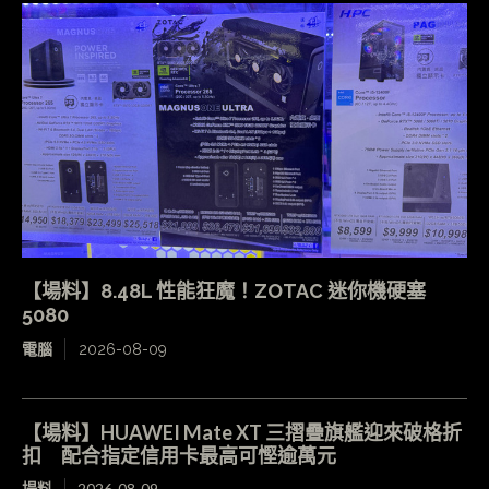
【場料】8.48L 性能狂魔！ZOTAC 迷你機硬塞
5080
電腦
2026-08-09
【場料】HUAWEI Mate XT 三摺疊旗艦迎來破格折
扣 配合指定信用卡最高可慳逾萬元
場料
2026-08-09