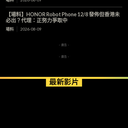
【場料】HONOR Robot Phone 12/8 發佈但香港未
必出？代理：正努力爭取中
場料
2026-08-09
- 廣告 -
- 廣告 -
最新影片