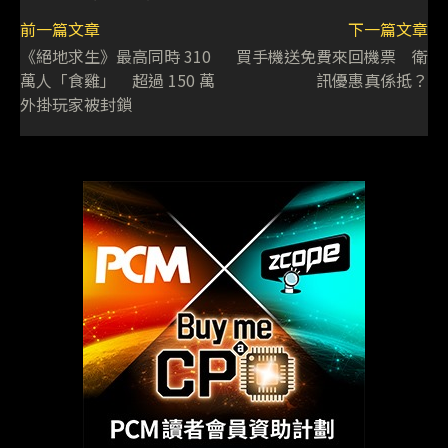
前一篇文章
下一篇文章
《絕地求生》最高同時 310
買手機送免費來回機票 衛
萬人「食雞」 超過 150 萬
訊優惠真係抵？
外掛玩家被封鎖