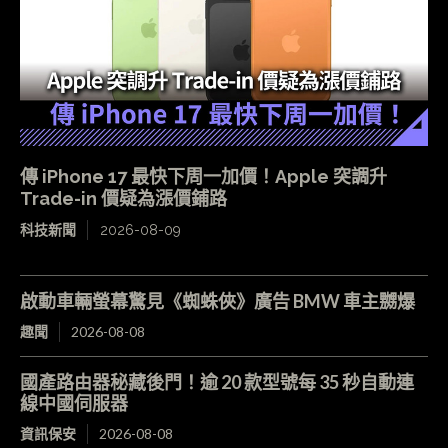
傳 iPhone 17 最快下周一加價！Apple 突調升
Trade-in 價疑為漲價鋪路
科技新聞
2026-08-09
啟動車輛螢幕驚見《蜘蛛俠》廣告 BMW 車主嬲爆
趣聞
2026-08-08
國產路由器秘藏後門！逾 20 款型號每 35 秒自動連
線中國伺服器
資訊保安
2026-08-08