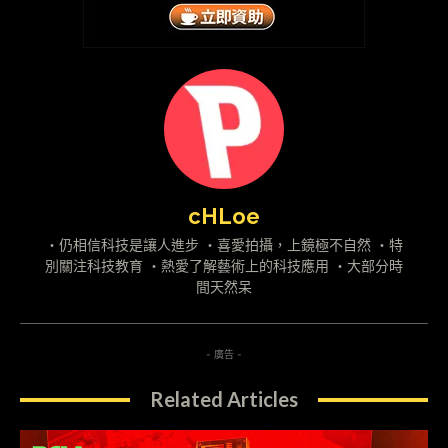
cHLoe
・仍相信科技是讓人進步 ・喜愛拍攝，上鏡極不自然 ・特
別關注科技教育 ・熱愛了解藝術上的科技應用 ・大部分時
間天然呆
- 廣告 -
Related Articles