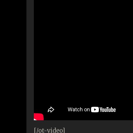
[/ot-video]