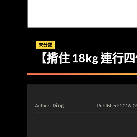
未分類
【揹住 18kg 連行
Ding
2016-0
Author:
Published: