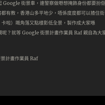
起 Google 街景車，連警察做嘢想掩飾身份都要扮
書都有教，香港山多平地少，唔係度度都可以揸住街
：卡啦）嘅角落又點樣影低全景，製作成大家喺
觀呢？就等 Google 街景計畫作業員 Raf 親自為大