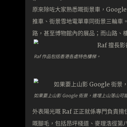
原來除咗大家熟悉嘅街景車，Googl
推車、街景雪地電單車同街景三輪車
路，甚至博物館內的展品；而山路、
Raf 作品包括香港各處特色樓梯。
如果要上山影 Google 街景，連埋上山落山可
外表陽光嘅 Raf 正正就係專門負責
嘅腳毛，包括昂坪棧道、麥理浩徑第