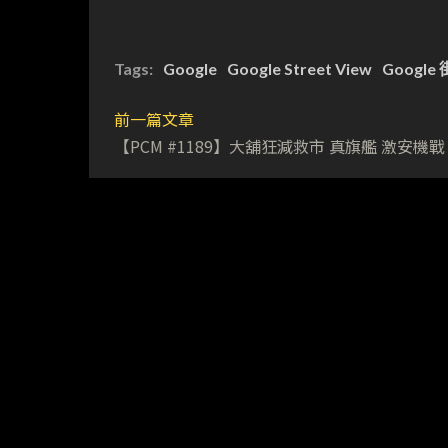
Tags:
Google
Google Street View
Google
前一篇文章
【PCM #1189】大舖狂減救市 真旗艦 激安機戰