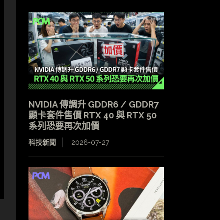
NVIDIA 傳調升 GDDR6 / GDDR7
顯卡套件售價 RTX 40 與 RTX 50
系列恐要再次加價
科技新聞
2026-07-27