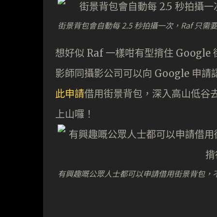
街景背包會自動每 2.5 秒拍攝一次，Raf 只
想好似 Raf 一樣咁有型揹住 Goo
影師同攝影公司可以向 Google 
此申請
借用街景背包，深入高山低谷去
上山囉！
有興趣嘅公眾人士都可以申請借用街景背包，