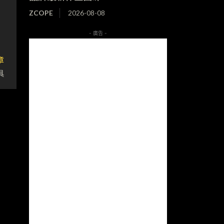
ZCOPE
2026-08-08
- 廣告 -
章
具