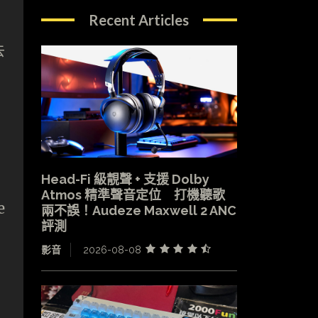
Recent Articles
去
Head-Fi 級靚聲 + 支援 Dolby
Atmos 精準聲音定位 打機聽歌
e
兩不誤！Audeze Maxwell 2 ANC
評測
影音
2026-08-08