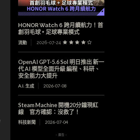
HONOR Watch 6 跨月續航力！首
創羽毛球 + 足球專業模式
流動
2026-07-24
OpenAI GPT-5.6 Sol 明日推出 新一
代 AI 模型全面升級 編程、科研、
安全能力大提升
A.I. 生成
2026-07-08
Steam Machine 開機20分鐘現紅
線 官方確認：沒救了！
f
科技新聞
2026-07-04
- 廣告 -