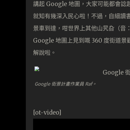
講起 Google 地圖，大家可能都會諗
就知有幾深入民心啦！不過，自細讀
景車到達，咁世界上其他山旯旮（音
Google 地圖上見到嘅 360 度街道景
解說啦。
Google 街景計畫作業員 Raf。
[ot-video]