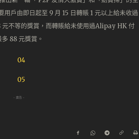
用戶由即日起至 9 月 15 日轉賬 1 元以上給未收過
 元不等的獎賞，而轉賬給未使用過Alipay HK 付
 88 元獎賞。
- 廣告 -