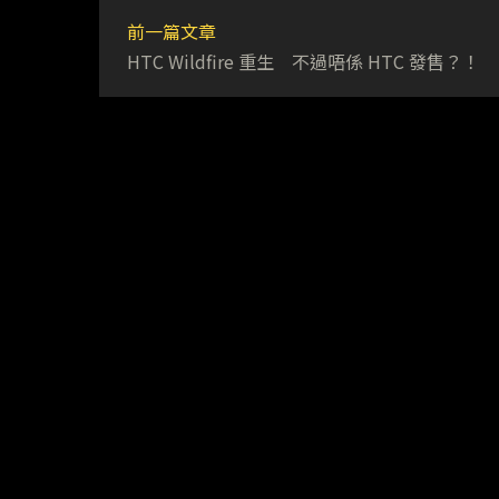
前一篇文章
HTC Wildfire 重生 不過唔係 HTC 發售？！