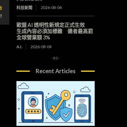
章
科技新聞
2026-08-04
對
歐盟 AI 透明性新規定正式生效
生成內容必須加標籤 違者最高罰
全球營業額 3%
A.I.
2026-08-04
- 廣告 -
Recent Articles