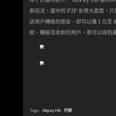
新玩法，當中的 P2P 友情大激賞，只要
該用戶轉賬的朋友，即可以獲 1 元至 8
款、轉賬及收款的用戶，更可以得到最多
Tags:
Alipay HK
月餅