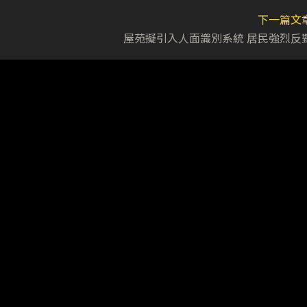
下一篇文
屋苑擬引入人面識別系統 居民強烈反