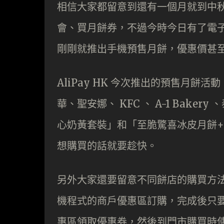
相信大家都留意到還有一個月就到中
會、買月餅券，不過今時今日有了電子錢
剛剛就推出手機預售月餅，優惠價甚至低
AliPay HK 今次推出的預售月
華、聖安娜、 KFC 、 A-1 Bak
心奶黃套裝」和「至脆驚喜冰皮月餅
想購買的話就要趁快。
另外大家還要留意不同餅店的購買方法都有
機程式的商戶優惠區訂購，完成後只
惠區領取優惠券，然後到門市購買時使用 