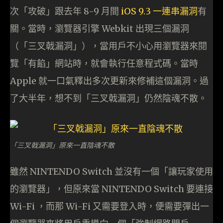
次「攻破」跟去年 8-9 月間
iOS 9.3 一連串漏洞
有
關。當時，瀏覽器引擎 Webkit 出現三個漏洞
（「三叉戟漏洞」），當用戶不小心用瀏覽器來閱
覽「有餡」網站時，就會執行任意程式碼。當時
Apple 就一口氣釋出多次更新來修補這個漏洞。過
了大半年，想不到「三叉戟漏洞」仍然陰魂不散。
「三叉戟漏洞」原來一直陰魂不散
雖然 NINTENDO Switch 並沒有一個「讓玩家使用
的瀏覽器」，但原來當 NINTENDO Switch 要連接
Wi-Fi ，而那 Wi-Fi 又需要登入時，便需要彈出一