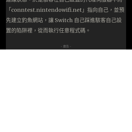
「conntest.nintendowifi.net」指向自己，並預
先建立釣魚網站，讓 Switch 自己踩進駭客自己設
置的陷阱裡，從而執行任意程式碼。
- 廣告 -