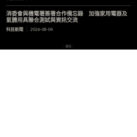
消委會與機電署簽署合作備忘錄 加強家用電器及
氣體用具聯合測試與資訊交流
科技新聞
2026-08-04
- 廣告 -