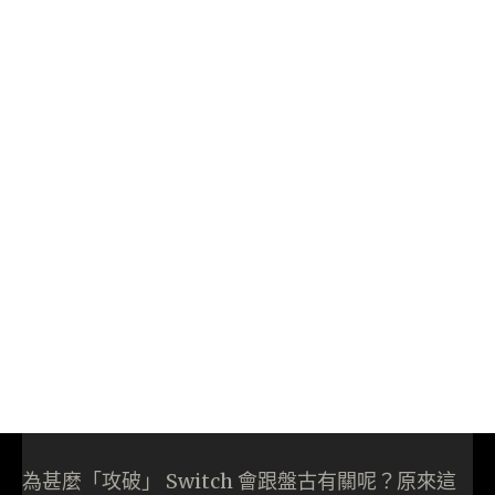
為甚麼「攻破」 Switch 會跟盤古有關呢？原來這