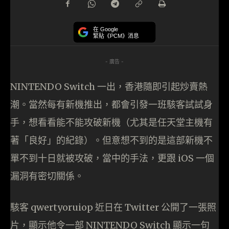
在 Google
緊貼《PCM》消息
- 廣告 -
NINTENDO Switch 一出，香港隨即引起炒賣熱
潮。當然每有新機推出，都會引發一班駭客試試身
手，想看看能不能攻破新機（尤其是任天堂主機有
著「良好」的紀錄）。但意想不到的是這部新機不
單不到十日就被攻破，當中的手法，更跟 iOS 一個
漏洞有密切關係。
駭客 qwertyoruiop‏ 近日在 Twitter 公開了一張照
片，顯示他令一部 NINTENDO Switch 顯示一句