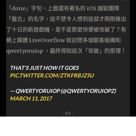
「done」字句，上面還有著名的 iOS 越獄團隊
「盤古」的名字，這不禁令人想到這部才剛剛推出
了十日的新遊戲機，是不是那麼快便被攻破了？有
網上媒體 LiveOverflow 就訪問多個駭客組織和
qwertyoruiop‏ ，最終得知這次「攻破」的原理！
THAT'S JUST HOW IT GOES
PIC.TWITTER.COM/ZTKFRBJZ5U
— QWERTYORUIOP (@QWERTYORUIOPZ)
MARCH 11, 2017
- 廣告 -