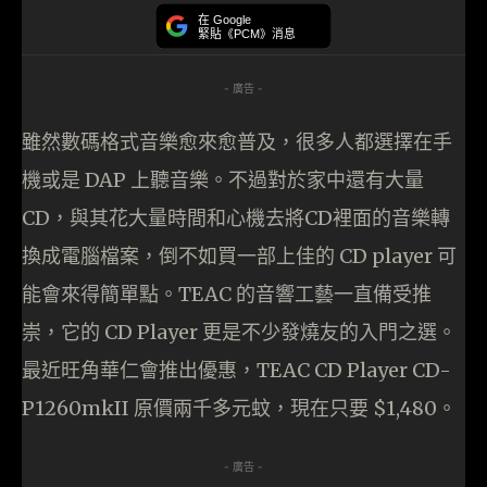
在 Google
緊貼《PCM》消息
- 廣告 -
雖然數碼格式音樂愈來愈普及，很多人都選擇在手
機或是 DAP 上聽音樂。不過對於家中還有大量
CD，與其花大量時間和心機去將CD裡面的音樂轉
換成電腦檔案，倒不如買一部上佳的 CD player 可
能會來得簡單點。TEAC 的音響工藝一直備受推
崇，它的 CD Player 更是不少發燒友的入門之選。
最近旺角華仁會推出優惠，TEAC CD Player CD-
P1260mkII 原價兩千多元蚊，現在只要 $1,480。
- 廣告 -