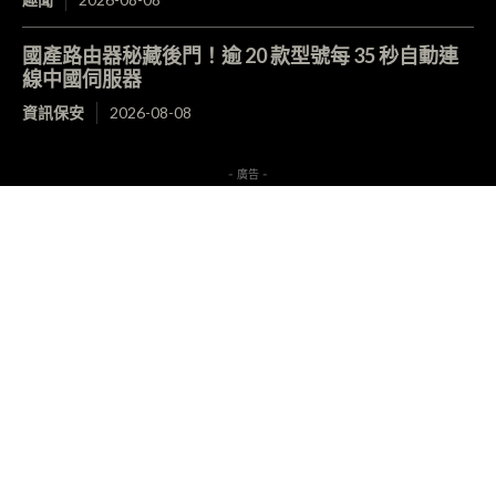
國產路由器秘藏後門！逾 20 款型號每 35 秒自動連
線中國伺服器
資訊保安
2026-08-08
- 廣告 -