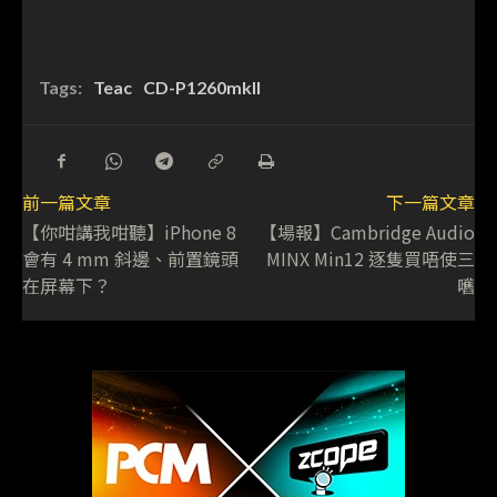
Tags:
Teac
CD-P1260mkII
前一篇文章
下一篇文章
【你咁講我咁聽】iPhone 8
【場報】Cambridge Audio
會有 4 mm 斜邊、前置鏡頭
MINX Min12 逐隻買唔使三
在屏幕下？
嚿