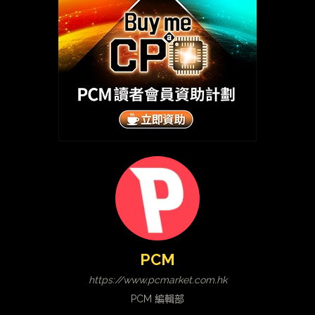
PCM
https://www.pcmarket.com.hk
PCM 編輯部