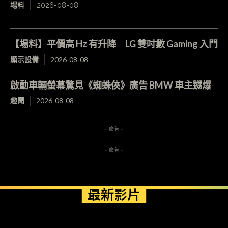
場料
2026-08-08
【場料】平價高 Hz 有升降 LG 雙吋數 Gaming 入門
顯示設備
2026-08-08
啟動車輛螢幕驚見《蜘蛛俠》廣告 BMW 車主嬲爆
趣聞
2026-08-08
- 廣告 -
- 廣告 -
最新影片