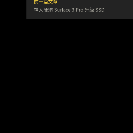
前一篇文章
神人硬爆 Surface 3 Pro 升級 SSD