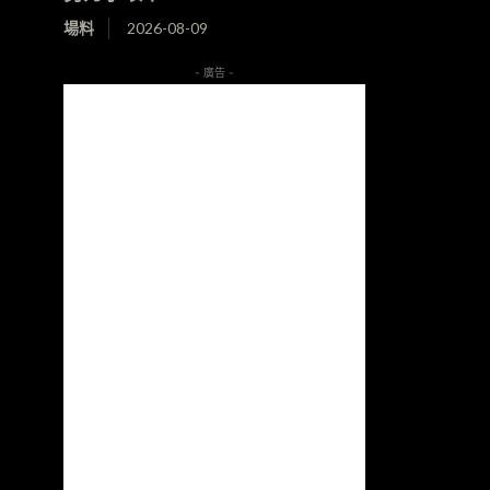
場料
2026-08-09
- 廣告 -