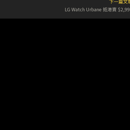
下一篇文
LG Watch Urbane 抵港賣 $2,99