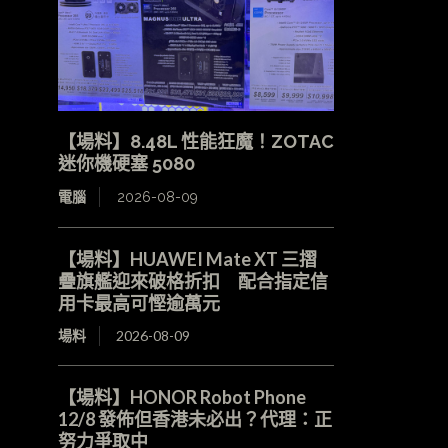
【場料】8.48L 性能狂魔！ZOTAC
迷你機硬塞 5080
電腦
2026-08-09
【場料】HUAWEI Mate XT 三摺
疊旗艦迎來破格折扣 配合指定信
用卡最高可慳逾萬元
場料
2026-08-09
【場料】HONOR Robot Phone
12/8 發佈但香港未必出？代理：正
努力爭取中