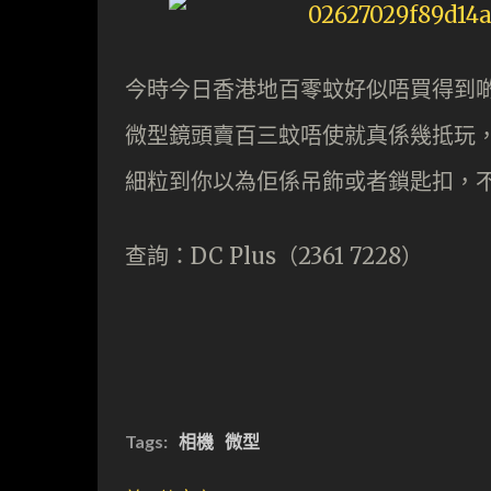
今時今日香港地百零蚊好似唔買得到
微型鏡頭賣百三蚊唔使就真係幾抵玩，
細粒到你以為佢係吊飾或者鎖匙扣，
查詢：DC Plus（2361 7228）
Tags:
相機
微型