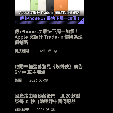
傳 iPhone 17 最快下周一加價！
Apple 突調升 Trade-in 價疑為漲
價鋪路
科技新聞
2026-08-09
啟動車輛螢幕驚見《蜘蛛俠》廣告
BMW 車主嬲爆
趣聞
2026-08-08
國產路由器秘藏後門！逾 20 款型
號每 35 秒自動連線中國伺服器
資訊保安
2026-08-08