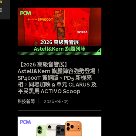
章
8
【2026 高級音響展】
Astell&Kern 旗艦陣容強勢登場！
SP4000T 黃銅版、PD5 新機亮
相，同場加映 9 單元 CLARUS 及
平民黑馬 ACTIVO Scoop
科技新聞
2026-08-09