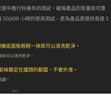
家居中進行好幾年的測試，確保產品的質量和可靠
0,000 小時的使用測試，更為產品更提供長達 5
抹就可以清洗乾淨。
範圍。
- 廣告 -