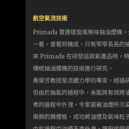
航空氣流技術
Primada 寶康達旋風無味抽油煙
一看，會看到機底，只有窄窄長長的
來 Primada 在研發這款新產品
傳統抽油煙機的技術進行研究。
黃榮芳教授是流體力學的專家，經過
但由於抽氣的過程中，未能將有效將
煮的過程中外洩，令家居被油煙所污
兩側的鎖煙板，成功將油煙及氣味粒
由於過程中油煙不會外洩，讓廚房變