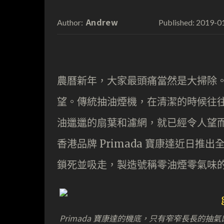
Andrew
2019-0
Author:
Published:
農曆新年，大家最頭痛當然是大掃除
望。傳統抽油煙機，在清潔的時候往
油邋邋的扇葉和濾網，就已經令人望
香港品牌 Primada 寶康達近日
鎖死並吸走，製造號稱零油煙零氣味
Primada 寶康達的機底，只有窄窄長長的