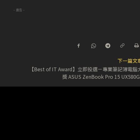
- 廣告 -
下一篇文
【Best of IT Award】立即投選－專業筆記簿電腦
獎 ASUS ZenBook Pro 15 UX580G