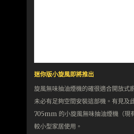
迷你版小旋風即將推出
旋風無味抽油煙機的確很適合開放式
未必有足夠空間安裝這部機。有見及此，
705mm 的小旋風無味抽油煙機（現
較小型家居使用。