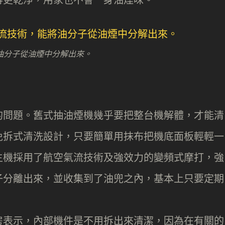
油分子從油煙中分解出來。
的問題。舊式抽油煙機幾乎要把整台機解體，才能清
免拆式清洗設計，只要簡單用抹布把機底面板輕輕一
主機採用了航空氣流技術及強效力的變頻式摩打，強
子分離出來，並收集到了油兜之內，基本上只要定期
房表示，內部機件是不用拆出來清潔，因為在有關的