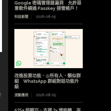
Google 密碼管理器漏洞 允許惡
意軟件繞過 Passkey 接管帳戶！
科技新聞
2026-08-05
改進投票功能．@所有人．類似群
組 WhatsApp 群組對話功能升
級
合
流動應用
2026-08-05
625g 超輕巧．支援 2x 增距鏡 平