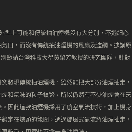
機，外型上可能和傳統抽油煙機沒有大分別，不過細心
抽氣口，而沒有傳統抽油煙機的風扇及濾網。據講原
時，特別邀請台灣科技大學黃榮芳教授的研究團隊，針對
研究發現傳統抽油煙機，雖然能把大部分油煙抽走，
油煙和氣味的粒子鎖緊，所以仍然有不少油煙會在烹
染。因此這款油煙機採用了航空氣流技術，加上機身
子鎖定在爐頭的範圍，透過旋風式氣流將油煙抽走，
得更乾淨，用家也不會一身油煙味。