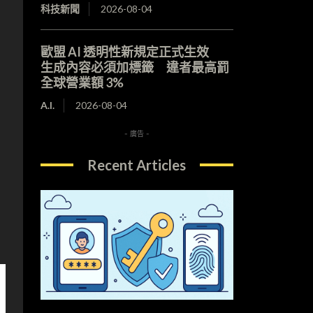
科技新聞
2026-08-04
歐盟 AI 透明性新規定正式生效
生成內容必須加標籤 違者最高罰
全球營業額 3%
A.I.
2026-08-04
- 廣告 -
Recent Articles