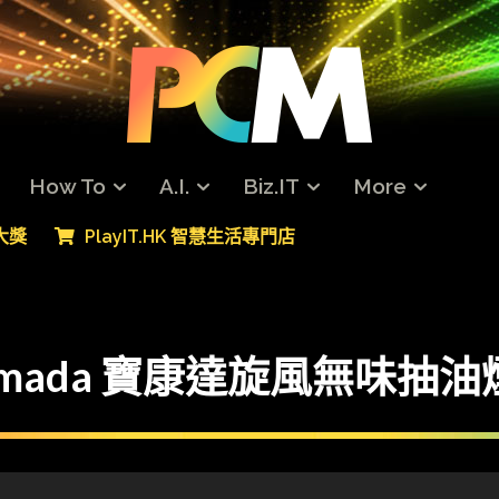
How To
A.I.
Biz.IT
More
專大獎
PlayIT.HK 智慧生活專門店
imada 寶康達旋風無味抽油