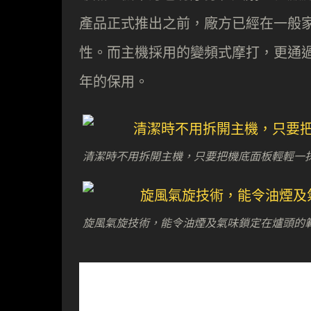
產品正式推出之前，廠方已經在一般
性。而主機採用的變頻式摩打，更通過 5
年的保用。
清潔時不用拆開主機，只要把機底面板輕輕一
旋風氣旋技術，能令油煙及氣味鎖定在爐頭的