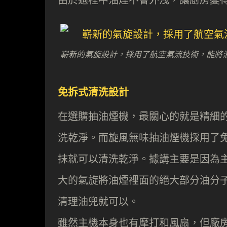
嶄新的氣旋設計，採用了航空氣流技術，能將
免拆式清洗設計
在選購抽油煙機，最關心的就是精細
洗乾淨。而旋風無味抽油煙機採用了
抹就可以清洗乾淨。據講主要是因為
大的氣旋將油煙裡面的絕大部分油分
清理油兜就可以。
雖然主機本身也有摩打和風扇，但廠