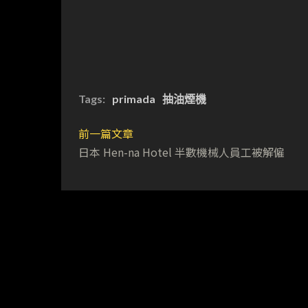
Tags:
primada
抽油煙機
前一篇文章
日本 Hen-na Hotel 半數機械人員工被解僱