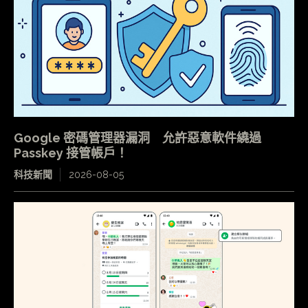
Google 密碼管理器漏洞 允許惡意軟件繞過
Passkey 接管帳戶！
科技新聞
2026-08-05