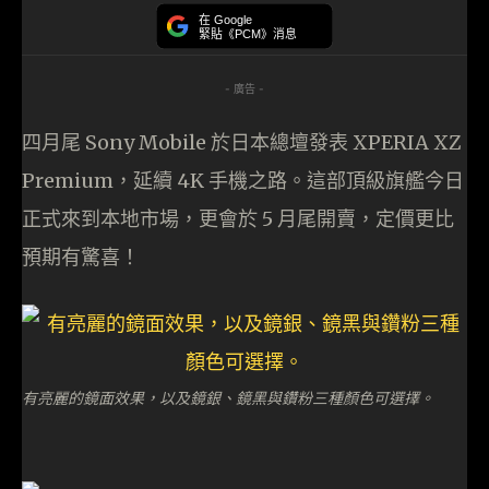
在 Google
緊貼《PCM》消息
- 廣告 -
四月尾 Sony Mobile 於日本總壇發表 XPERIA XZ
Premium，延續 4K 手機之路。這部頂級旗艦今日
正式來到本地市場，更會於 5 月尾開賣，定價更比
預期有驚喜！
有亮麗的鏡面效果，以及鏡銀、鏡黑與鑽粉三種顏色可選擇。