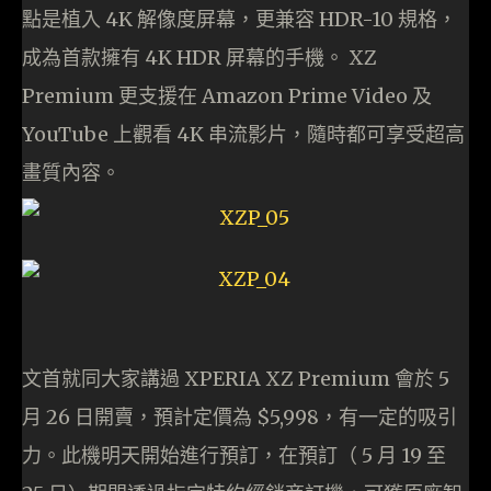
點是植入 4K 解像度屏幕，更兼容 HDR-10 規格，
成為首款擁有 4K HDR 屏幕的手機。 XZ
Premium 更支援在 Amazon Prime Video 及
YouTube 上觀看 4K 串流影片，隨時都可享受超高
畫質內容。
文首就同大家講過 XPERIA XZ Premium 會於 5
月 26 日開賣，預計定價為 $5,998，有一定的吸引
力。此機明天開始進行預訂，在預訂（ 5 月 19 至