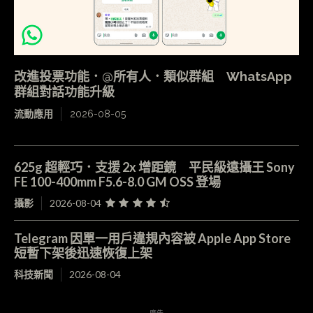
改進投票功能．@所有人．類似群組 WhatsApp
群組對話功能升級
流動應用
2026-08-05
625g 超輕巧．支援 2x 增距鏡 平民級遠攝王 Sony
FE 100-400mm F5.6-8.0 GM OSS 登場
攝影
2026-08-04
Telegram 因單一用戶違規內容被 Apple App Store
短暫下架後迅速恢復上架
科技新聞
2026-08-04
- 廣告 -