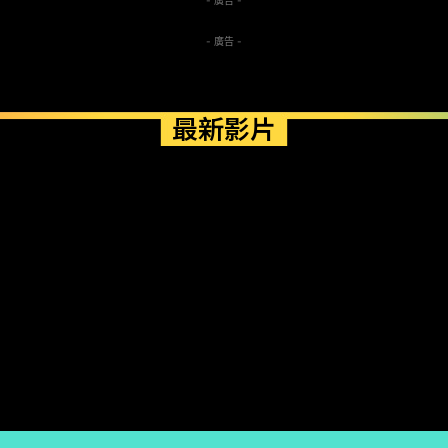
- 廣告 -
最新影片