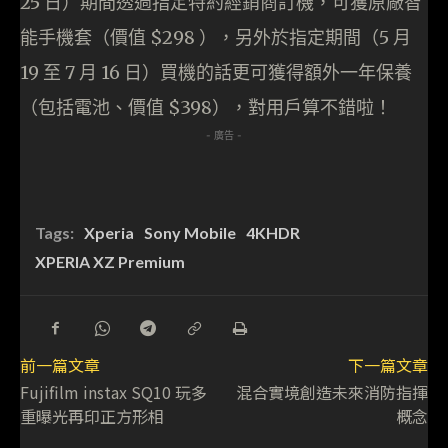
25 日）期間透過指定特約經銷商訂機，可獲原廠智
能手機套（價值 $298 ），另外於指定期間（5 月
19 至 7 月 16 日）買機的話更可獲得額外一年保養
（包括電池、價值 $398），對用戶算不錯啦！
- 廣告 -
Tags:
Xperia
Sony Mobile
4KHDR
XPERIA XZ Premium
前一篇文章
下一篇文章
Fujifilm instax SQ10 玩多
混合實境創造未來消防指揮
重曝光再印正方形相
概念