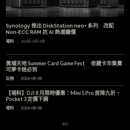
Synology 推出 DiskStation neo+ 系列 改配
Non-ECC RAM 抗 AI 熱潮癲價
場料
2026-08-08
黃埔天地 Summer Card Game Fest 收藏卡市集寶
可夢卡迷必到
玩物
2026-08-08
【場料】DJI 8 月限時優惠：Mini 5 Pro 首降九折、
Pocket 3 定價下調
場料
2026-08-08
- 廣告 -