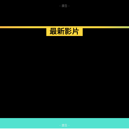
- 廣告 -
最新影片
- 廣告 -