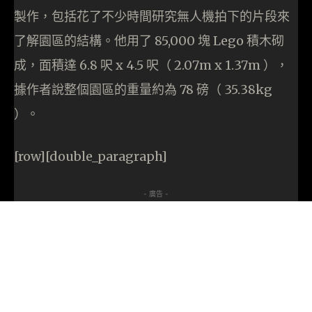
製作，包括花了不少時間研究無人機拍下的片段來
了解園區的結構。他用了 85,000 塊 Lego 積木砌
成，面積達 6.8 呎 x 4.5 呎（ 2.07m x 1.37m ），
據作者說整個園區的重量約為 78 磅（ 35.38kg
）。
[row][double_paragraph]
- 廣告 -