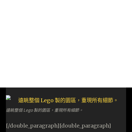
遠眺整個 Lego 製的園區，重現所有細節。
[/double_paragraph][double_paragraph]