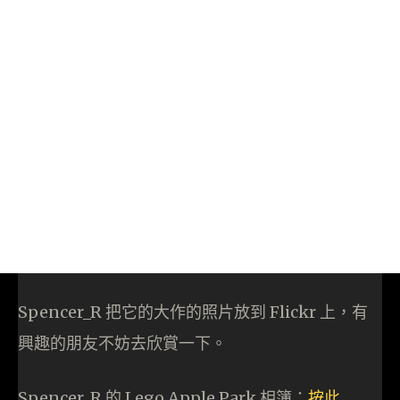
Spencer_R 把它的大作的照片放到 Flickr 上，有
興趣的朋友不妨去欣賞一下。
Spencer_R 的 Lego Apple Park 相簿：
按此