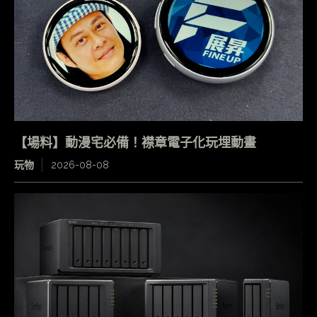
【場料】動漫宅必備！襟章電子化玩埋動畫
玩物
2026-08-08