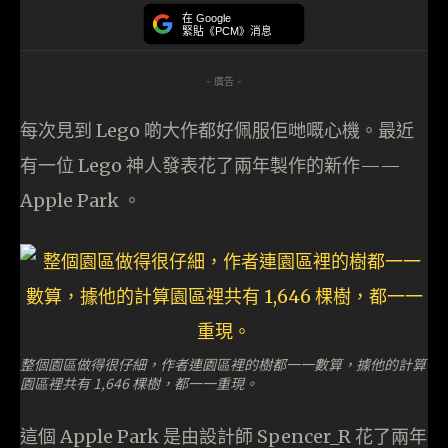
在 Google
緊貼《PCM》消息
- 廣告 -
每次見到 Lego 啲大作都好佩服佢哋嘅心機。最近
有一位 Lego 神人發表花了兩年製作的新作——
Apple Park 。
整個園區做得很仔細，作者連園區裡的樹都一一數算，據他的計算
園區裡共有 1,646 棵樹，都一一重現。
這個 Apple Park 是由設計師 Spencer_R 花了兩年