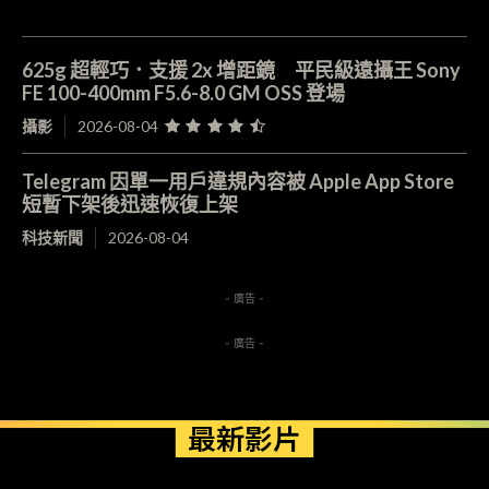
625g 超輕巧．支援 2x 增距鏡 平民級遠攝王 Sony
FE 100-400mm F5.6-8.0 GM OSS 登場
攝影
2026-08-04
Telegram 因單一用戶違規內容被 Apple App Store
短暫下架後迅速恢復上架
科技新聞
2026-08-04
- 廣告 -
- 廣告 -
最新影片