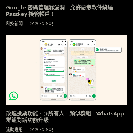
Google 密碼管理器漏洞 允許惡意軟件繞過
Passkey 接管帳戶！
科技新聞
2026-08-05
改進投票功能．@所有人．類似群組 WhatsApp
群組對話功能升級
流動應用
2026-08-05