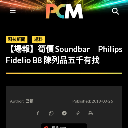
科技新聞
場料
【場報】筍價 Soundbar Philips
Fidelio B8 陳列品五千有找
巴頓
Author:
Published:
2018-08-26
在 Google